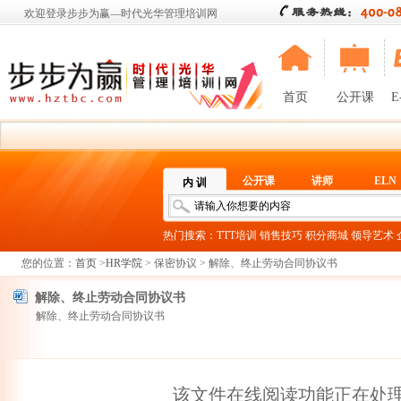
欢迎登录步步为赢—时代光华管理培训网
首页
公开课
E
公开课
讲师
ELN
内 训
热门搜索：
TTT培训
销售技巧
积分商城
领导艺术
您的位置：
首页
>
HR学院
> 保密协议 > 解除、终止劳动合同协议书
解除、终止劳动合同协议书
解除、终止劳动合同协议书
该文件在线阅读功能正在处理当中.