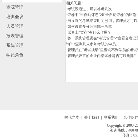
相关问题：
资源管理
·
考试没通过，可以补考几次
·
评卷中“半自动评卷”和“全自动评卷”的区别
培训会议
·
当设置的考试结束时间已到，管理员才可以
人员管理
·
如何设置多分公司统一考试
·
试卷上“暂存”有什么作用？
报表管理
·
答：系统管理员在“考试管理”-“查看交卷
询”中查询到未参加考试的学员。
系统管理
·
管理员在“考试成绩”里查询不到学员的考试
学员角色
·
管理员设置的企业内部试卷是否可以删除?
时代光华
|
关于我们
|
联系我们
|
合作伙
Copyright © 2003-2
咨询热线：400-080
传真：0571