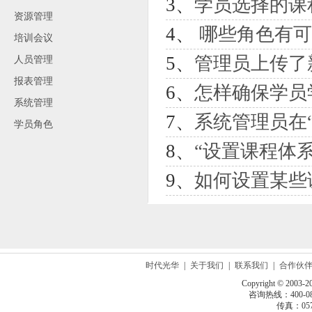
3、
学员选择的课
资源管理
4、
哪些角色有可
培训会议
5、
管理员上传了
人员管理
报表管理
6、
怎样确保学员
系统管理
7、
系统管理员在“学习过程
学员角色
8、
“设置课程体系
9、
如何设置某些课程
时代光华
|
关于我们
|
联系我们
|
合作伙
Copyright © 2003-2
咨询热线：400-080
传真：0571