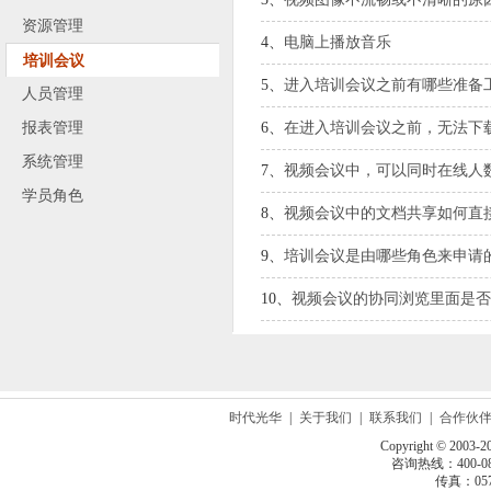
资源管理
4、
电脑上播放音乐
培训会议
5、
进入培训会议之前有哪些准备
人员管理
报表管理
6、
在进入培训会议之前，无法下
系统管理
7、
视频会议中，可以同时在线人
学员角色
8、
视频会议中的文档共享如何直
9、
培训会议是由哪些角色来申请
10、
视频会议的协同浏览里面是否
时代光华
|
关于我们
|
联系我们
|
合作伙
Copyright © 2003-2
咨询热线：400-080
传真：0571