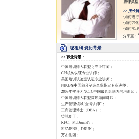
授课类型
>> 擅长
·如何进
·如何强
·如何实
分享至：
秘祖利 资历背景
>>
职业背景
：
中国培训师大联盟之专业讲师；
CPI机构认证专业讲师；
美国培训试验室认证专业讲师；
NIKE在中国部分制造企业指定专业讲师；
2003年被评为NCTC中国最具影响力的培训师；
中国培训师大联盟首席顾问讲师；
生产管理领域“金牌讲师”；
工商管理博士（DBA）；
曾就职于：
KFC、McDonald's；
SIEMENS、DRUK；
万杰集团；