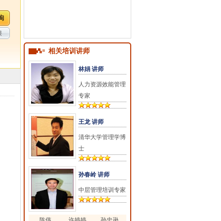
课
相关培训讲师
林娟 讲师
人力资源效能管理
专家
王龙 讲师
清华大学管理学博
士
孙春岭 讲师
中层管理培训专家
陈伟
许婷婷
孙忠逊