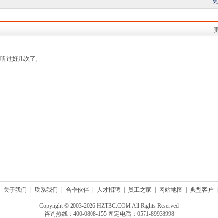
更
都听过好几次了。
关于我们
|
联系我们
|
合作伙伴
|
人才招聘
|
员工之家
|
网站地图
|
典型客户
|
Copyright © 2003-2026 HZTBC.COM All Rights Reserved
咨询热线：400-0808-155 固定电话：0571-89938998