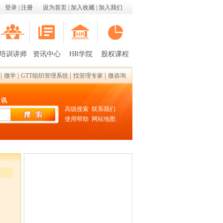
登录
|
注册
设为首页
|
加入收藏
|
加入我们
培训讲师
资讯中心
HR学院
股权课程
|
|
|
|
微学
GTT组织管理系统
找管理专家
微咨询
 讯
高级搜索
联系我们
使用帮助
网站地图