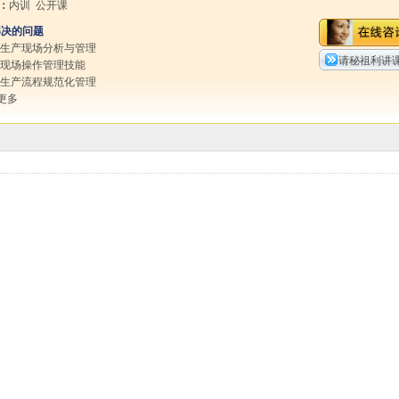
：
内训 公开课
解决的问题
行生产现场分析与管理
请秘祖利讲
化现场操作管理技能
现生产流程规范化管理
更多