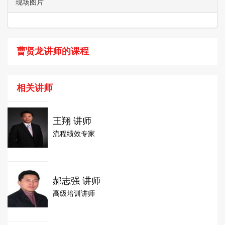
现场图片
曹贤龙讲师的课程
相关讲师
王翔 讲师
流程绩效专家
郝志强 讲师
高级培训讲师