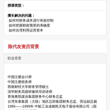
授课类型：
擅长解决的问题：
·如何对财务成本进行有效控制
·如何把握财政预算的准确度
·如何合理利用运营资本
陈代友资历背景
职业背景
中国注册会计师
中国注册税务师
西南财经大学财务管理硕士
清华财务高级研修班培训讲师
青海奥凯煤业集团财务中心财务总监
台湾东泰集团（大陆）地区总部集团财务总监、营运副总裁
1995——1999年 中航工业成都凯天电子股份有限公司（国