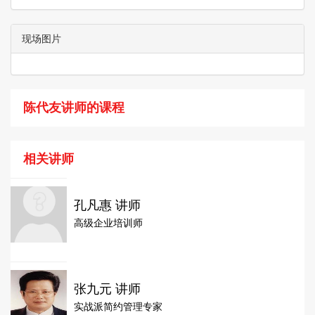
现场图片
陈代友讲师的课程
相关讲师
孔凡惠 讲师
高级企业培训师
张九元 讲师
实战派简约管理专家