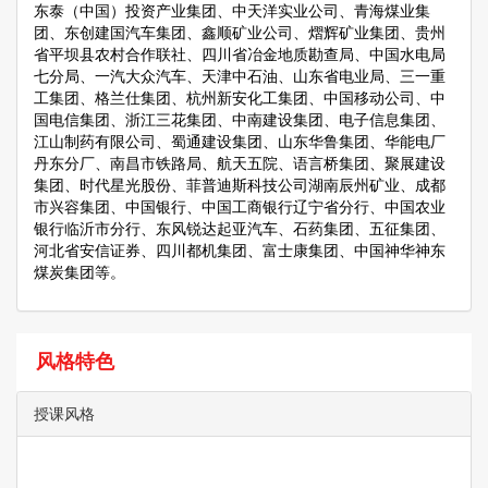
东泰（中国）投资产业集团、中天洋实业公司、青海煤业集
团、东创建国汽车集团、鑫顺矿业公司、熠辉矿业集团、贵州
省平坝县农村合作联社、四川省冶金地质勘查局、中国水电局
七分局、一汽大众汽车、天津中石油、山东省电业局、三一重
工集团、格兰仕集团、杭州新安化工集团、中国移动公司、中
国电信集团、浙江三花集团、中南建设集团、电子信息集团、
江山制药有限公司、蜀通建设集团、山东华鲁集团、华能电厂
丹东分厂、南昌市铁路局、航天五院、语言桥集团、聚展建设
集团、时代星光股份、菲普迪斯科技公司湖南辰州矿业、成都
市兴容集团、中国银行、中国工商银行辽宁省分行、中国农业
银行临沂市分行、东风锐达起亚汽车、石药集团、五征集团、
河北省安信证券、四川都机集团、富士康集团、中国神华神东
煤炭集团等。
风格特色
授课风格