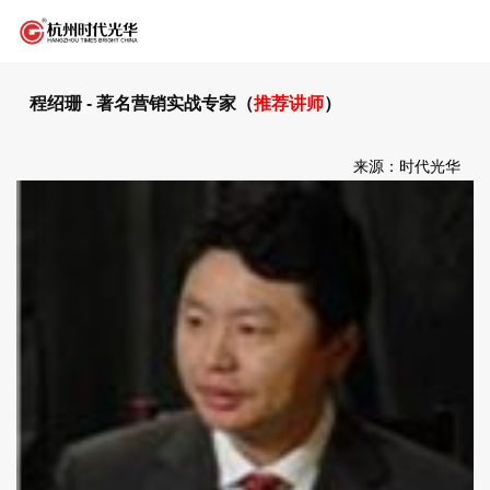
程绍珊 - 著名营销实战专家（
推荐讲师
）
来源：时代光华