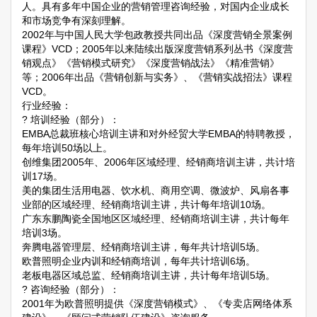
人。具有多年中国企业的营销管理咨询经验，对国内企业成长
和市场竞争有深刻理解。
2002年与中国人民大学包政教授共同出品《深度营销全景案例
课程》VCD；2005年以来陆续出版深度营销系列丛书《深度营
销观点》《营销模式研究》《深度营销战法》《精准营销》
等；2006年出品《营销创新与实务》、《营销实战招法》课程
VCD。
行业经验：
? 培训经验（部分）：
EMBA总裁班核心培训主讲和对外经贸大学EMBA的特聘教授，
每年培训50场以上。
创维集团2005年、2006年区域经理、经销商培训主讲，共计培
训17场。
美的集团生活用电器、饮水机、商用空调、微波炉、风扇各事
业部的区域经理、经销商培训主讲，共计每年培训10场。
广东东鹏陶瓷全国地区区域经理、经销商培训主讲，共计每年
培训3场。
奔腾电器管理层、经销商培训主讲，每年共计培训5场。
欧普照明企业内训和经销商培训，每年共计培训6场。
老板电器区域总监、经销商培训主讲，共计每年培训5场。
? 咨询经验（部分）：
2001年为欧普照明提供《深度营销模式》、《专卖店网络体系