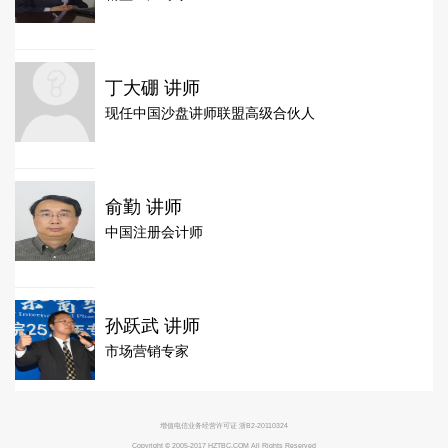
丁大硼 讲师
现任中国沙盘讲师联盟高级合伙人
俞勤 讲师
中国注册会计师
孙跃武 讲师
市场营销专家
增值电信业务经营许可证 浙B2-20110324
Copyright © 2005-2017 HZTBC.COM All Rights Reserved