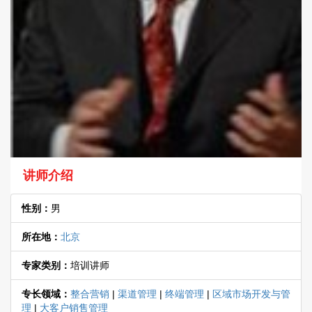
讲师介绍
性别：
男
所在地：
北京
专家类别：
培训讲师
专长领域：
整合营销
|
渠道管理
|
终端管理
|
区域市场开发与管
理
|
大客户销售管理