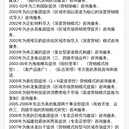
建设》、《顾问式营销队伍建设》咨询服务。
2001-02年为三和国际提供《营销策略》咨询服务。
2002年为白沙集团提供《区域市场以渠道为核心的深度营销模
式导入》咨询服务。
2002年为正虹饲料导入《深度营销模式》咨询服务。
2002年为步步高集团提供《区域市场营销管理提升》咨询服
务。
2002年为维维豆奶提供在区域市场导入《深度营销》模式咨询
服务。
2003年为奇正藏药提供《复合型渠道模式构建》咨询服务。
2003年为正龙食品提供《三、四级市场运作》咨询服务。
2003-06年为海南椰岛提供《组织变革》、《营销模式转
型》、《新产品推广》、《队伍管理》等方面的系统咨询和推
进。
2005年为新红阳提供《1＋N渠道管控》营销模式的咨询服务。
2005年为科龙集团提供《区域市场营销模式提炼》咨询服务。
2005年为朝华科技提供消费类电子市场《渠道营销模式提炼与
复制》咨询服务。
2005-2006年先后为美的集团两个事业部提供《有效开发、运
作三、四级市场的营销模式研究》咨询服务。
2006年为美的日电集团提供《专卖店研究与建设》咨询服务。
2006年为福建劲霸休闲男装提供《专卖店管理》咨询服务。
2007年为衡水老白干提供《营销模式转型与区域市场提升》的