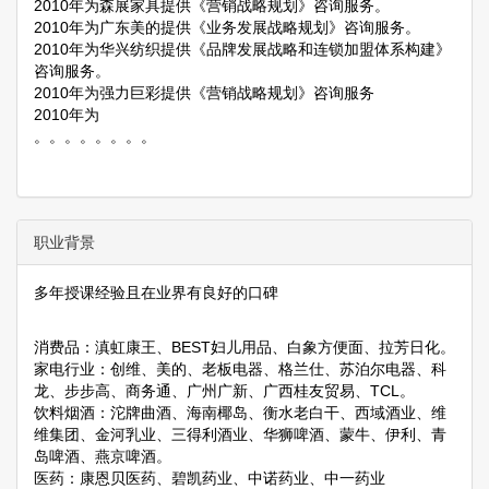
2010年为森展家具提供《营销战略规划》咨询服务。
2010年为广东美的提供《业务发展战略规划》咨询服务。
2010年为华兴纺织提供《品牌发展战略和连锁加盟体系构建》
咨询服务。
2010年为强力巨彩提供《营销战略规划》咨询服务
2010年为
。。。。。。。。
职业背景
多年授课经验且在业界有良好的口碑
消费品：滇虹康王、BEST妇儿用品、白象方便面、拉芳日化。
家电行业：创维、美的、老板电器、格兰仕、苏泊尔电器、科
龙、步步高、商务通、广州广新、广西桂友贸易、TCL。
饮料烟酒：沱牌曲酒、海南椰岛、衡水老白干、西域酒业、维
维集团、金河乳业、三得利酒业、华狮啤酒、蒙牛、伊利、青
岛啤酒、燕京啤酒。
医药：康恩贝医药、碧凯药业、中诺药业、中一药业