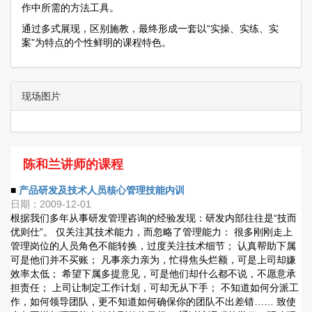
作中所需的方法工具。
通过多式展现，区别施教，最终形成一套以“实操、实练、实
案”为特点的个性鲜明的课程特色。
现场图片
陈和兰讲师的课程
■
产品研发及技术人员核心管理技能内训
日期：2009-12-01
根据我们多年从事研发管理咨询的经验发现：研发内部往往是“技而
优则仕”。 仅关注其技术能力，而忽略了管理能力： 很多刚刚走上
管理岗位的人员角色不能转换，过度关注技术细节； 认真帮助下属
可是他们并不买账； 凡事亲力亲为，忙得焦头烂额，可是上司却嫌
效率太低； 希望下属多提意见，可是他们却什么都不说，不愿意承
担责任； 上司让制定工作计划，可却无从下手； 不知道如何分派工
作，如何领导团队，更不知道如何确保你的团队不出差错…… 致使