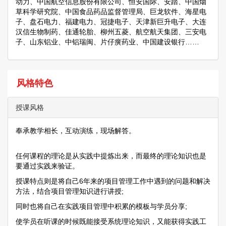
动力、中国航空信息股份有限公司、恒安国际、安踏、中国烟
草科学研究院、中国食品药品监督管理局、巨龙软件、海星电
子、盘石电力、福建电力、冠捷电子、天津新巨升电子、大连
汉信生物制药、佳通轮胎、柳州五菱、航空航天集团、三安电
子、山东铝业、中铝瑞闽、片仔癀药业、中国建设银行……
风格特色
授课风格
奉承教学相长，互动演练，现场解答。
任何课程的理论是从实践中提炼出来，而最终的理论知识也是
要通过实践来验证。
授课特点则是将自己6年来的项目管理工作中遇到的问题和解决
方法，结合项目管理知识进行讲授;
同时也将自己在实践项目管理中积累的模板与学员分享;
使学员在听课的时候既能接受系统理论知识，又能获得实践工