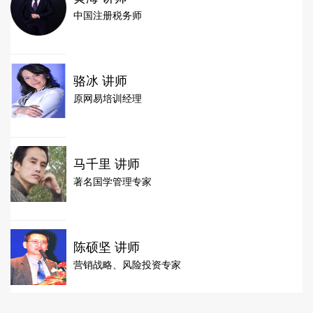
中国注册税务师
骆冰 讲师
原网易培训经理
马千里 讲师
著名国学管理专家
陈硕坚 讲师
营销战略、风险投资专家