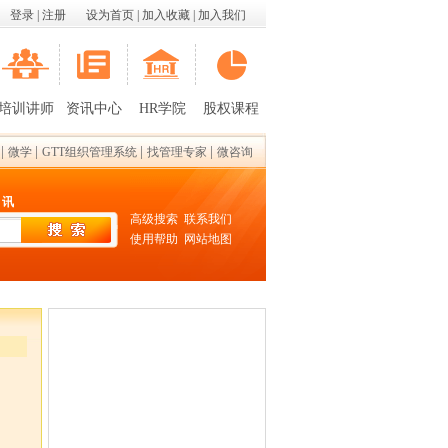
登录
|
注册
设为首页
|
加入收藏
|
加入我们
培训讲师
资讯中心
HR学院
股权课程
|
|
|
|
微学
GTT组织管理系统
找管理专家
微咨询
 讯
高级搜索
联系我们
使用帮助
网站地图