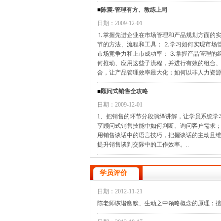
■
陈震-管理有方、教练上司
日期：2009-12-01
⒈掌握先进企业在市场管理和产品规划方面的
节的方法、流程和工具； ⒉学习如何实现市场
市场竞争力和上市成功率； ⒊掌握产品管理的
何推动、应用这些子流程，并进行有效的组合、
合，让产品管理效率最大化；如何以非人力资源
■
顾问式销售全攻略
日期：2009-12-01
1、把销售的环节分段演绎讲解，让学员系统学
享顾问式销售技能中如何判断、询问客户需求；
用销售谈话中的语言技巧，把握谈话的主动且维
提升销售谈判交际中的工作效率。..
学员评价
日期：2012-11-21
陈老师诙谐幽默、生动之中领略概念的原理；