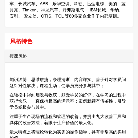
车、长城汽车、ABB、乐华空调、科勒、迅达电梯、美的、蓝
月亮、Timken、神龙汽车、丹弗斯电气、 IBM长城、华纳、
安利、 爱立信、OTIS、TCL 等80多家企业作了内部培训。
风格特色
授课风格
知识渊博、思维敏捷，条理清晰、内容详实、善于针对学员问
题针对性解决，课程生动，使学员充分参与其中；
在轻松中得到启发与收获，颇受学员的好评，在学习的过程中
获得快乐，一直保持极高的满意率；案例新颖有借鉴性，引导
学员积极参与其中。
注重于生产现场的流程和管理的改善，并提出九大改善工具和
具体的改善方法，着眼于生产价值的最大化。
最大特点是将理论转化为实务的操作指导，具有非常高的实用