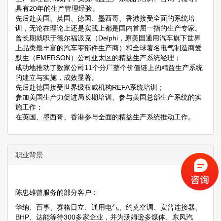
具有20年的生产管理经验。
先后赴美国、英国、德国、墨西哥、香港接受全面的系统培
训，无论在理论上还是实践上都是国内首屈一指的生产专家。
曾长期就职于德尔福派克（Delphi，原美国通用汽车旗下世界
上品类最丰富的汽车零部件生产商）和全球著名电气制造商爱
默生（EMERSON）公司亚太区的精益生产系统经理；
成功地推动了数家公司11个分厂整个价值链上的精益生产系统
的建立与实施，成效显著。
先后赴德国接受世界级权威机构REFA系统培训；
参加美国生产力促进局长期培训、参与美国总部生产系统的实
施工作；
在英国、墨西哥、香港参与全面的精益生产系统推动工作。
职业背景
陈忠雄曾服务的部分客户：
华纳、百事、赛格日立、通用电气、约克空调、安普连接器、
BHP、达能等待300多家企业，并为汤姆逊多煤体、东风汽