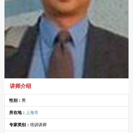
讲师介绍
性别：
男
所在地：
上海市
专家类别：
培训讲师