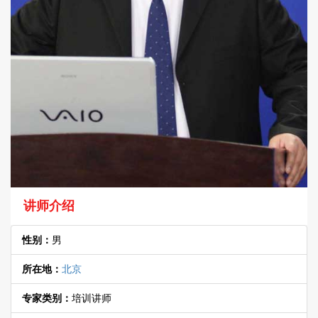
讲师介绍
性别：
男
所在地：
北京
专家类别：
培训讲师