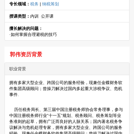
专长领域：
税务
|
纳税筹划
授课类型：
内训 公开课
擅长解决的问题：
·如何掌握合理避税的技巧
郭伟资历背景
职业背景
拥有多家大型企业、跨国公司的服务经验，现兼任金蝶财务软
件集团高级顾问；曾操刀解决过国内多起重大涉税争议、危机
事件.
历任税务局长、第三届中国注册税务师协会常务理事，参与
中国注册税务师行业“十一五”规划、税务顾问、税务筹划等业
务准则的起草，拥有广泛而良好的人脉关系；国内著名税务争
议解决与危机处理专家，拥有多家大型企业、跨国公司的服务
经验，现兼任金蝶财务软件集团高级顾问；曾操刀解决过国内