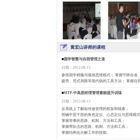
黄宏山讲师的课程
■
国学智慧与自我管理之道
日期：2012-08-13
参悟国学精髓与弧线思维模式； 掌握守静自省
疲劳、范式局限等现代病的工具方法； 掌握自我
■
MTP-中高层经理管理素能提升训练
日期：2012-08-13
从系统上了解如何做管理的框架和线索；
明确中层干部的角色定位、心态定位与思维模
掌握管事的思路、机制、方法和工具；
掌握带队伍的思路、机制、方法和工具；
掌握结构化分解工作的技能。