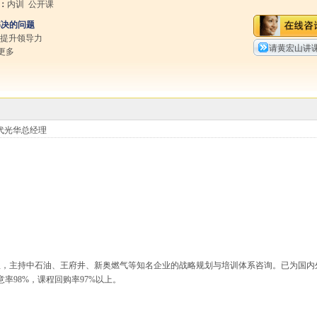
：
内训 公开课
解决的问题
速提升领导力
请黄宏山讲
更多
代光华总经理
理，主持中石油、王府井、新奥燃气等知名企业的战略规划与培训体系咨询。已为国内
率98%，课程回购率97%以上。