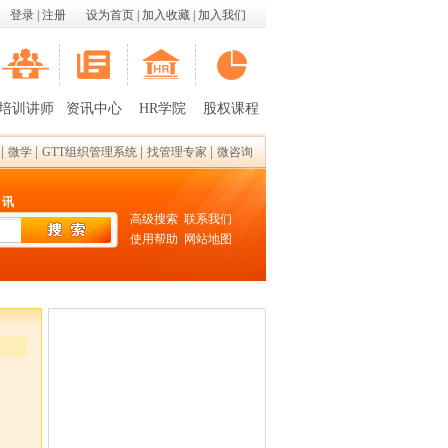
登录
|
注册
设为首页
|
加入收藏
|
加入我们
培训讲师
资讯中心
HR学院
股权课程
|
|
|
|
微学
GTT组织管理系统
找管理专家
微咨询
 讯
高级搜索
联系我们
使用帮助
网站地图