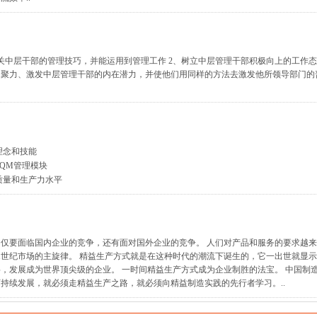
关中层干部的管理技巧，并能运用到管理工作 2、树立中层管理干部积极向上的工作
凝聚力、激发中层管理干部的内在潜力，并使他们用同样的方法去激发他所领导部门的
理念和技能
QM管理模块
质量和生产力水平
仅要面临国内企业的竞争，还有面对国外企业的竞争。 人们对产品和服务的要求越
1世纪市场的主旋律。 精益生产方式就是在这种时代的潮流下诞生的，它一出世就显
，发展成为世界顶尖级的企业。 一时间精益生产方式成为企业制胜的法宝。 中国制
持续发展，就必须走精益生产之路，就必须向精益制造实践的先行者学习。..