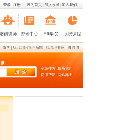
登录
|
注册
设为首页
|
加入收藏
|
加入我们
培训讲师
资讯中心
HR学院
股权课程
|
|
|
|
微学
GTT组织管理系统
找管理专家
微咨询
 讯
高级搜索
联系我们
使用帮助
网站地图