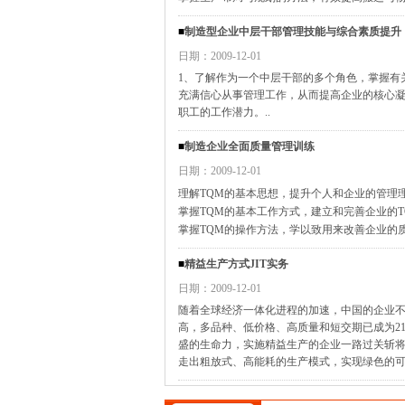
■
制造型企业中层干部管理技能与综合素质提升
日期：2009-12-01
1、了解作为一个中层干部的多个角色，掌握有
充满信心从事管理工作，从而提高企业的核心
职工的工作潜力。..
■
制造企业全面质量管理训练
日期：2009-12-01
理解TQM的基本思想，提升个人和企业的管理
掌握TQM的基本工作方式，建立和完善企业的T
掌握TQM的操作方法，学以致用来改善企业的
■
精益生产方式JIT实务
日期：2009-12-01
随着全球经济一体化进程的加速，中国的企业不
高，多品种、低价格、高质量和短交期已成为2
盛的生命力，实施精益生产的企业一路过关斩将
走出粗放式、高能耗的生产模式，实现绿色的可