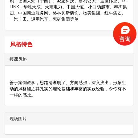
鹅、德国大众（中国）、凝思科技、嘉利公关、盛世伟业、D-
LINK、华胜天成、天宠电力、中国大恒、小白杨超市、奉杰集
团、中国商业服务网、格林贝斯装饰、物美集团、红牛集团、
一汽丰田、通用汽车、兖矿集团等单
风格特色
授课风格
善于案例教学，思路清晰明了、方向感强，深入浅出，形象生
动的风格辅之其扎实的理论基础和丰富的实践经验，令你有不
一样的感觉。
现场图片