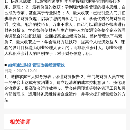
1、快速见成效，以最快的速度和时间掌握现代财务管理的核心体
系、原理； 2、最有价值的收获：学到现代财务管理的根本思维，自
己成为专家，甚至高于专业财务； 3、最大收获：已经引您入门并初
步培养了财务兴趣，启动了您的自学之门； 4、学会优秀的与财务沟
通、交流、配合的技巧 5、万事不求人，自己可以看懂财务报表进行
财务分析 6、学会如何使财务与生产物料人力资源设备整个企业管理
协调配合的知识技能，全面提高企业经济效益、整体管理水平与素
质 7、最大收获之一：学会理财方法技巧，提高个人经济效益 8、课
程的设计目标是为职业经理人设计的，而非职业会计人。职业经理
人和职业会计人的区别在于：对于财务信息，职..
■
如何通过财务管理改善经营绩效
日期：2009-12-01
1、透彻掌握三大财务报表，读懂财务报告 2、部门与财务人员在统
一的平台上达成有效沟通 3、建立起清晰的成本控制意识 4、强化现
金流意识，提高资金运作效率 5、学会使用预算等财务管理工具加强
内部管理 6、运用财务思维解读企业运作，并寻求提升经营绩效的方
法..
相关讲师