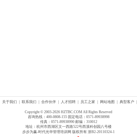
关于我们
|
联系我们
|
合作伙伴
|
人才招聘
|
员工之家
|
网站地图
|
典型客户
|
Copyright © 2003-2026 HZTBC.COM All Rights Reserved
咨询热线：400-0808-155 固定电话：0571-89938998
传真：0571-89938990 邮编：310012
地址：杭州市西湖区文一西路522号西溪科创园八号楼
步步为赢-时代光华管理培训网 版权所有
浙B2-20110324-1