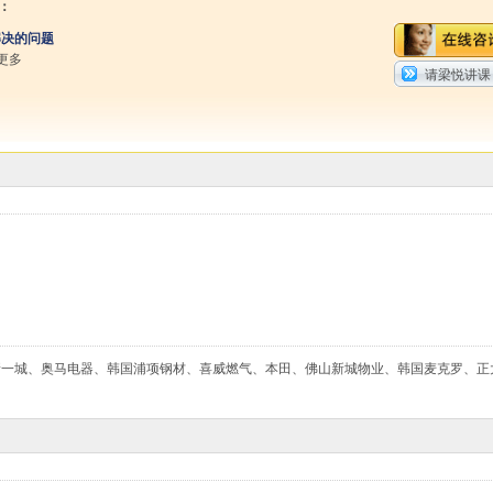
：
解决的问题
更多
请梁悦讲课
新一城、奥马电器、韩国浦项钢材、喜威燃气、本田、佛山新城物业、韩国麦克罗、正
。