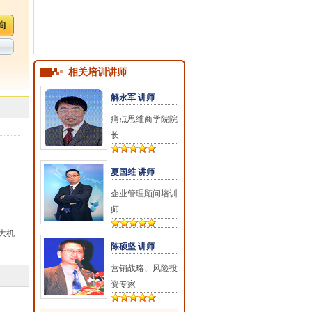
相关培训讲师
解永军 讲师
痛点思维商学院院
长
夏国维 讲师
企业管理顾问培训
师
大机
陈硕坚 讲师
营销战略、风险投
资专家