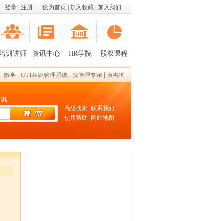
登录
|
注册
设为首页
|
加入收藏
|
加入我们
培训讲师
资讯中心
HR学院
股权课程
|
|
|
|
微学
GTT组织管理系统
找管理专家
微咨询
 讯
高级搜索
联系我们
使用帮助
网站地图