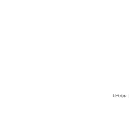
时代光华
|