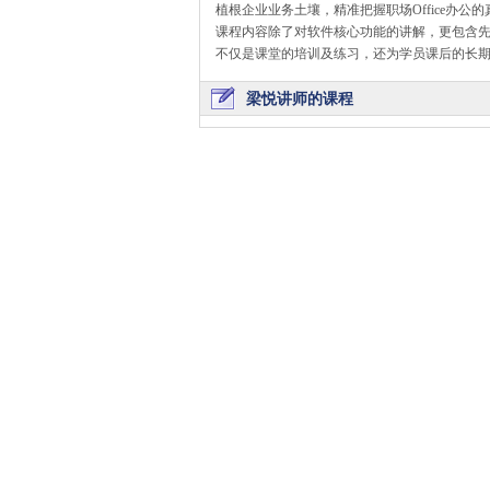
植根企业业务土壤，精准把握职场Office办
课程内容除了对软件核心功能的讲解，更包含先进
不仅是课堂的培训及练习，还为学员课后的长
梁悦讲师的课程