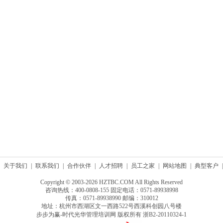
关于我们
|
联系我们
|
合作伙伴
|
人才招聘
|
员工之家
|
网站地图
|
典型客户
|
Copyright © 2003-2026 HZTBC.COM All Rights Reserved
咨询热线：400-0808-155 固定电话：0571-89938998
传真：0571-89938990 邮编：310012
地址：杭州市西湖区文一西路522号西溪科创园八号楼
步步为赢-时代光华管理培训网 版权所有
浙B2-20110324-1