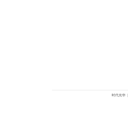
时代光华
|