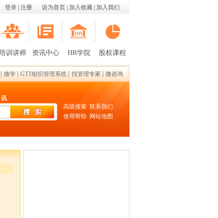
登录
|
注册
设为首页
|
加入收藏
|
加入我们
培训讲师
资讯中心
HR学院
股权课程
|
|
|
|
微学
GTT组织管理系统
找管理专家
微咨询
 讯
高级搜索
联系我们
使用帮助
网站地图