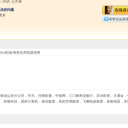
：
内训 公开课
解决的问题
更多
请李宝运讲
ffice职场/商务应用高级讲师
国移动山东分公司，华为，河南联通，中税网，三门峡商业银行，灵动投资，天通金，
技，软银科技，易科计算机，海信集团，美的空调集团，飞雕电器集团，老板电器，东