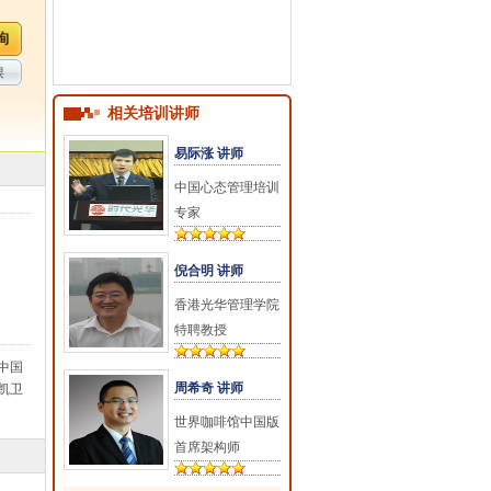
课
相关培训讲师
易际涨 讲师
中国心态管理培训
专家
倪合明 讲师
香港光华管理学院
特聘教授
中国
周希奇 讲师
凯卫
世界咖啡馆中国版
首席架构师