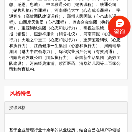
想、感恩、忠诚）、中国联通公司（销售课程）、铁通公司
（销售和执行力课程）、河南师范大学（心态成长课程）、宇
通客车（高效团队建设课程）、郑州人民医院（心态成长课
程)、山西摩天集团（心态课程）、奥鑫合金集团（执行力课
程）、宝源钢铁集团（心态和执行力）、明视达眼镜、东方今
报（销售）、恒源祥服饰（销售礼仪）、河南商报（心态和执
行力）天地之中重工（心态和执行力）、重庆宝源钢铁（心态
和执行力）、江西健康一生集团（心态和执行力）、河南瑞华
集团（魅力中层领导力）、锦和实业房产公司（有效沟通）、
信阳高速发展公司（团队执行力）、韩国新生活集团（高效团
队建设）、河南经典旅游、紫百医药、清华幼儿园等上百家公
司和教育机构。
风格特色
授课风格
基于企业管理行业十余年的从业经历，结合自己在NLP学领域