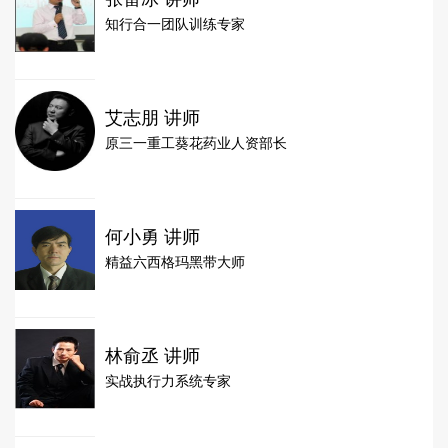
知行合一团队训练专家
艾志朋 讲师
原三一重工葵花药业人资部长
何小勇 讲师
精益六西格玛黑带大师
林俞丞 讲师
实战执行力系统专家