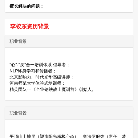
擅长解决的问题：
李蛟东资历背景
职业背景
“心”-“灵”合一培训体系 倡导者；
NLP终身学习和传播者；
北京影响力、时代光华高级讲师；
河南师范大学体验式培训师；
精英团队---《企业钢铁战士魔训营》创始人。
职业背景
平顶山土地局（塑造阳光积极心态）、奥法罗服饰（责任、梦