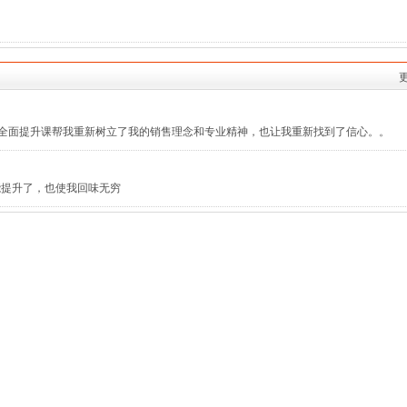
理全面提升课帮我重新树立了我的销售理念和专业精神，也让我重新找到了信心。。
能提升了，也使我回味无穷