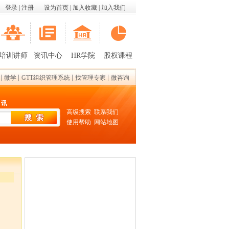
登录
|
注册
设为首页
|
加入收藏
|
加入我们
培训讲师
资讯中心
HR学院
股权课程
|
|
|
|
微学
GTT组织管理系统
找管理专家
微咨询
 讯
高级搜索
联系我们
使用帮助
网站地图