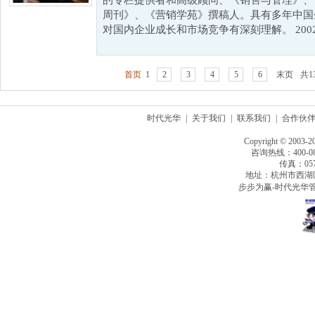
的专栏提供者和高级顾问、《销售与管理》、
周刊》、《营销学苑》撰稿人。具有多年中国
对国内企业成长和市场竞争有深刻理解。 2002
首页
1
2
3
4
5
6
末页
共1
时代光华
|
关于我们
|
联系我们
|
合作伙
Copyright © 2003-2
咨询热线：400-080
传真：0571
地址：杭州市西湖
步步为赢-时代光华