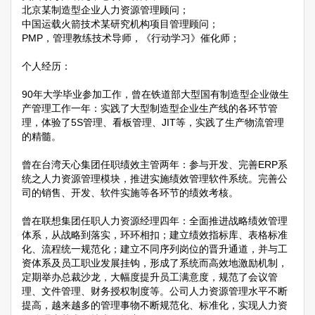
北京某制造型企业人力资源管理顾问；
中国运载火箭技术某研究机构项目管理顾问；
PMP，管理教练技术导师，《行动学习》催化师；
个人经历：
90年大学毕业参加工作，曾在铁道部大型国有制造型企业做生
产管理工作一年：实践了大型制造型企业生产线的各环节管
理，体验了5S管理、看板管理、JIT等，实践了生产物流管理
的精髓。
曾在台湾天心集团任职绩效主管两年：参与开发、完善ERP系
统之人力资源管理模块，推进实施绩效管理软件系统。完善公
司的销售、开发、软件实施等各环节的绩效考核。
曾在联想集团任职人力资源经理四年：全面推进战略绩效管理
体系，从战略到落实，环环相扣；建立绩效指标库、表格标准
化、流程统一规范化；建立不同序列岗位的晋升通道，并与工
资体系及员工职业发展挂钩，形成了系统而高效地激励机制，
定期举办总裁沙龙，大幅度提升员工满意度，规范了会议管
理、文件管理、财务授权制度等。公司人力资源管理水平不断
提高，越来越多的管理事物不断规范化、标准化，实现人力资