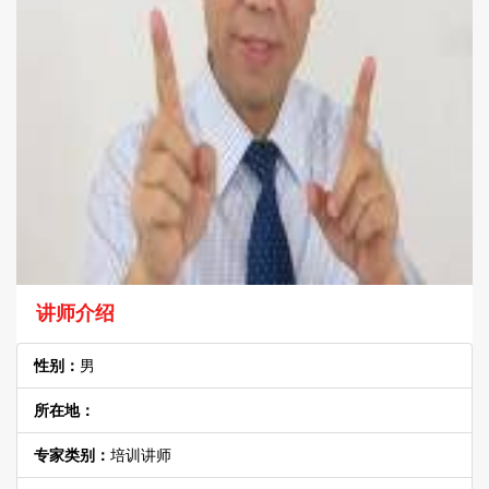
讲师介绍
性别：
男
所在地：
专家类别：
培训讲师