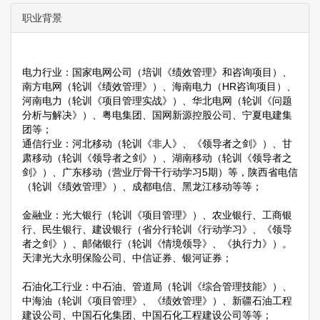
职业背景
电力行业：国家电网公司（培训《绩效管理》和咨询项目）、
南方电网（轮训《绩效管理》）、海南电力（HR咨询项目）、
河南电力（轮训《项目管理实战》）、华北电网（轮训《问题
分析与解决》）、粤电集团、国网新源控股公司、宁夏电建集
团等；
通信行业：河北移动（轮训《非人》、《领导者之剑》）、甘
肃移动（轮训《领导者之剑》）、湖南移动（轮训《领导者之
剑》）、广东移动（营业厅骨干行动学习5期）等，陕西省电信
（轮训《绩效管理》）、成都电信、黑龙江移动等等；
金融业：光大银行（轮训《项目管理》）、农业银行、工商银
行、民生银行、建设银行（省分行轮训《行动学习》、《领导
者之剑》）、邮储银行（轮训《情境领导》、《执行力》）。
天津光大永明保险公司、中信证券、银河证券；
石油化工行业：中石油、管道局（轮训《综合管理技能》）、
中海油（轮训《项目管理》、《绩效管理》）、新疆石油工程
建设公司、中国石化集团、中国石化工程建设公司等等；