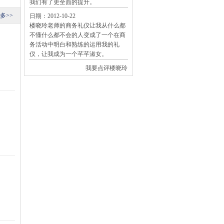
我们有了更全面的提升。
多>>
日期：2012-10-22
楼晓玲老师的商务礼仪让我从什么都
不懂什么都不会的人变成了一个在商
务活动中明白和熟练的运用我的礼
仪，让我成为一个芊芊淑女。
我要点评楼晓玲