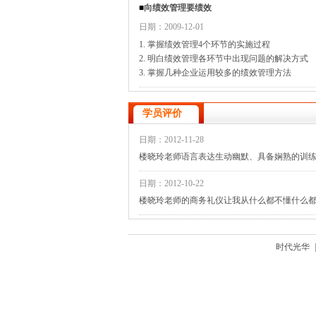
■
向绩效管理要绩效
日期：2009-12-01
1. 掌握绩效管理4个环节的实施过程
2. 明白绩效管理各环节中出现问题的解决方式
3. 掌握几种企业运用较多的绩效管理方法
学员评价
日期：2012-11-28
楼晓玲老师语言表达生动幽默、具备娴熟的训练
日期：2012-10-22
楼晓玲老师的商务礼仪让我从什么都不懂什么
时代光华
|