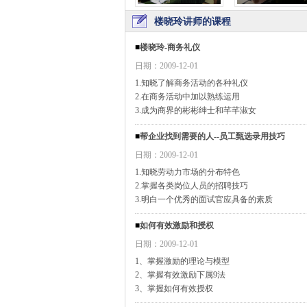
楼晓玲讲师的课程
■
楼晓玲-商务礼仪
日期：2009-12-01
1.知晓了解商务活动的各种礼仪
2.在商务活动中加以熟练运用
3.成为商界的彬彬绅士和芊芊淑女
■
帮企业找到需要的人--员工甄选录用技巧
日期：2009-12-01
1.知晓劳动力市场的分布特色
2.掌握各类岗位人员的招聘技巧
3.明白一个优秀的面试官应具备的素质
■
如何有效激励和授权
日期：2009-12-01
1、掌握激励的理论与模型
2、掌握有效激励下属9法
3、掌握如何有效授权