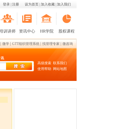
登录
|
注册
设为首页
|
加入收藏
|
加入我们
培训讲师
资讯中心
HR学院
股权课程
|
|
|
|
微学
GTT组织管理系统
找管理专家
微咨询
 讯
高级搜索
联系我们
使用帮助
网站地图