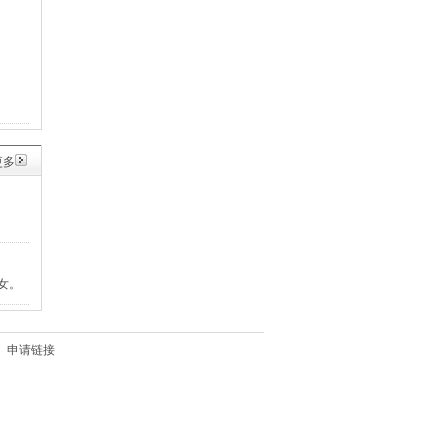
更多
女。
申请链接