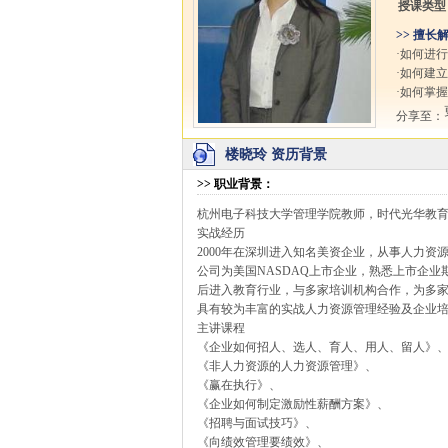
授课类型
>> 擅长
·如何进
·如何建
·如何掌
分享至：
楼晓玲 资历背景
>>
职业背景
：
杭州电子科技大学管理学院教师，时代光华教
实战经历
2000年在深圳进入知名美资企业，从事人力资
公司为美国NASDAQ上市企业，熟悉上市企业
后进入教育行业，与多家培训机构合作，为多家
具有较为丰富的实战人力资源管理经验及企业
主讲课程
《企业如何招人、选人、育人、用人、留人》
《非人力资源的人力资源管理》、
《赢在执行》、
《企业如何制定激励性薪酬方案》、
《招聘与面试技巧》、
《向绩效管理要绩效》、