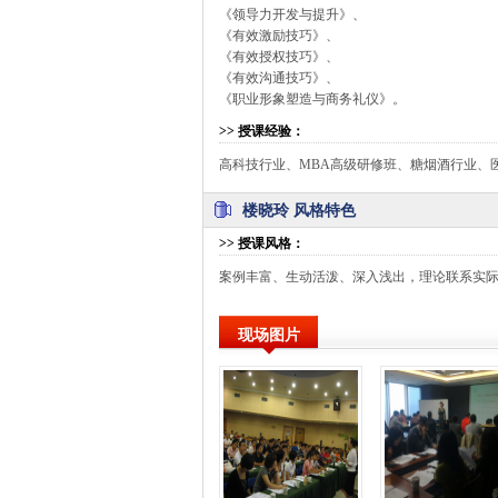
《领导力开发与提升》、
《有效激励技巧》、
《有效授权技巧》、
《有效沟通技巧》、
《职业形象塑造与商务礼仪》。
>>
授课经验
：
高科技行业、MBA高级研修班、糖烟酒行业、
楼晓玲 风格特色
>>
授课风格
：
案例丰富、生动活泼、深入浅出，理论联系实
现场图片