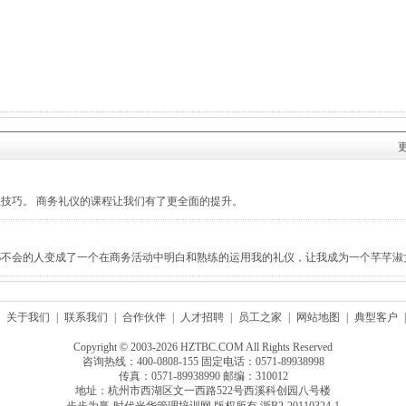
技巧。 商务礼仪的课程让我们有了更全面的提升。
都不会的人变成了一个在商务活动中明白和熟练的运用我的礼仪，让我成为一个芊芊淑
关于我们
|
联系我们
|
合作伙伴
|
人才招聘
|
员工之家
|
网站地图
|
典型客户
|
Copyright © 2003-2026 HZTBC.COM All Rights Reserved
咨询热线：400-0808-155 固定电话：0571-89938998
传真：0571-89938990 邮编：310012
地址：杭州市西湖区文一西路522号西溪科创园八号楼