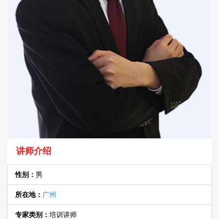
讲师介绍
性别：
男
所在地：
广州
专家类别：
培训讲师