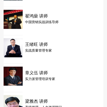
翟鸿燊 讲师
中国营销实战训练导师
王绪旺 讲师
实战质量管理专家
章义伍 讲师
实力派管理培训专家
梁雅杰 讲师