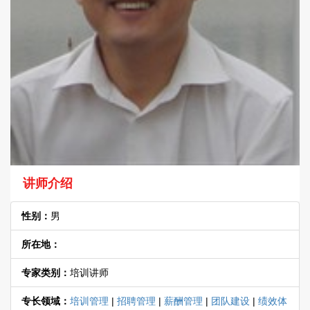
讲师介绍
性别：
男
所在地：
专家类别：
培训讲师
专长领域：
培训管理
|
招聘管理
|
薪酬管理
|
团队建设
|
绩效体