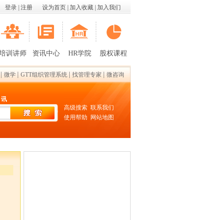
登录
|
注册
设为首页
|
加入收藏
|
加入我们
培训讲师
资讯中心
HR学院
股权课程
|
|
|
|
微学
GTT组织管理系统
找管理专家
微咨询
 讯
高级搜索
联系我们
使用帮助
网站地图