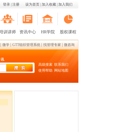
登录
|
注册
设为首页
|
加入收藏
|
加入我们
培训讲师
资讯中心
HR学院
股权课程
|
|
|
|
微学
GTT组织管理系统
找管理专家
微咨询
 讯
高级搜索
联系我们
使用帮助
网站地图