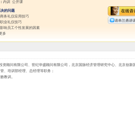
：
内训 公开课
解决的问题
握商务礼仪应用技巧
请单兰勇讲
握职业礼仪技巧
握影响员工个性发展的因素
更多
智投资顾问有限公司、世纪华盛顾问有限公司，北京国脉经济管理研究中心、北京创新
主管、培训部经理、总经理等职务；
失败教训。
；