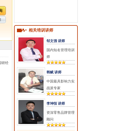
课
相关培训讲师
邹文强 讲师
国内知名管理培训
师
国研经
韩赋 讲师
中国最具影响力实
战派专家
李坤恒 讲师
资深零售品牌管理
顾问