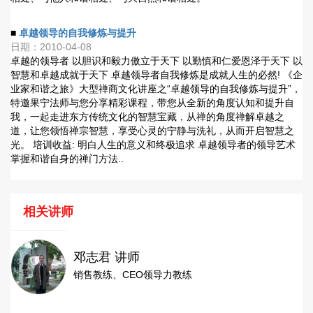
■
卓越领导的自我修炼与提升
日期：2010-04-08
卓越的领导者 以胆识和毅力傲立于天下 以勤慎和仁爱恩泽于天下 以
智慧和卓越成就于天下 卓越领导者自我修炼是成就人生的必然! 《企
业家和谐之旅》大型禅商文化讲座之“卓越领导的自我修炼与提升”，
特邀果宁法师与您分享精彩课程，带您从全新的角度认知和提升自
我，一起走进东方传统文化的智慧宝藏，从禅的角度禅解卓越之
道，让您领悟禅宗智慧，享受心灵的宁静与洗礼，从而开启智慧之
光。 培训收益: 明白人生的意义和终极追求 卓越领导者的领导艺术
掌握和谐自身的禅门方法..
相关讲师
邓志君 讲师
销售教练、CEO领导力教练