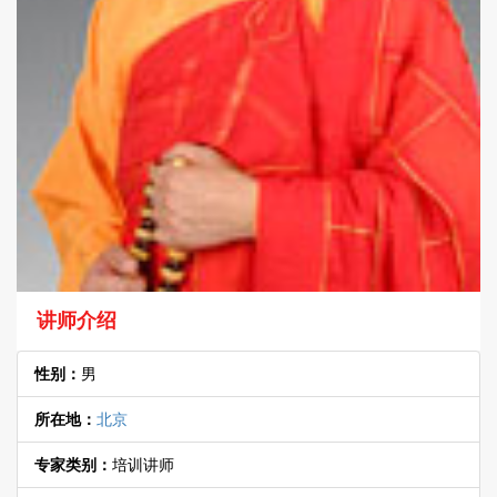
讲师介绍
性别：
男
所在地：
北京
专家类别：
培训讲师