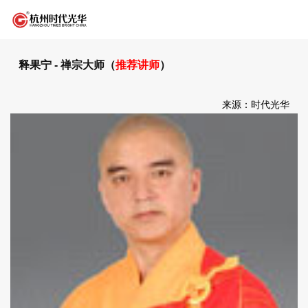
释果宁 - 禅宗大师（
推荐讲师
）
来源：时代光华