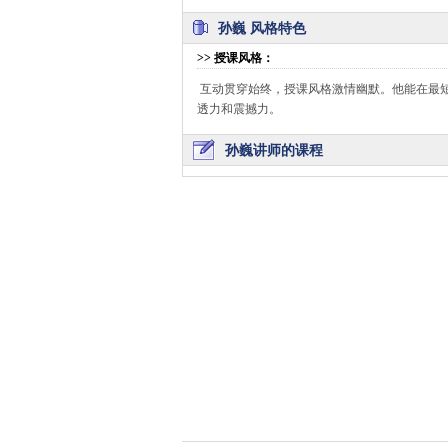
孙巍 风格特色
>>
授课风格
：
互动贯穿始终，授课风格激情幽默。他能在最
透力和震撼力。
孙巍讲师的课程