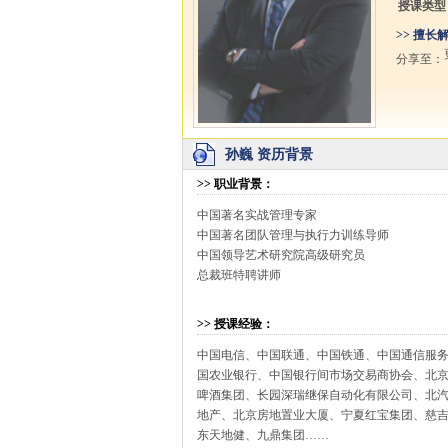
授课类型
>> 擅长
分享至：
孙巍 资历背景
>>
职业背景
：
中国著名实战管理专家
中国著名团队管理与执行力训练导师
中国领导艺术研究院高级研究员
总裁班特聘讲师
>>
授课经验
：
中国电信、中国联通、中国铁通、中国通信服
国农业银行、中国银行间市场交易商协会、北
啤酒集团、长园深瑞继保自动化有限公司、北
地产、北京房地置业大厦、宁夏红宝集团、慈
东天地健、九鼎集团……