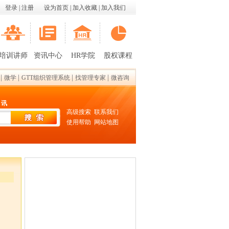
登录
|
注册
设为首页
|
加入收藏
|
加入我们
培训讲师
资讯中心
HR学院
股权课程
|
|
|
|
微学
GTT组织管理系统
找管理专家
微咨询
 讯
高级搜索
联系我们
使用帮助
网站地图