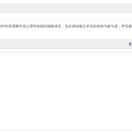
短时间里调整学员心理和体能到颠峰状态，充分调动每位学员的热情与参与度，声音极
更