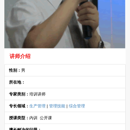
讲师介绍
性别：
男
所在地：
专家类别：
培训讲师
专长领域：
生产管理
|
管理技能
|
综合管理
授课类型：
内训 公开课
擅长解决的问题：