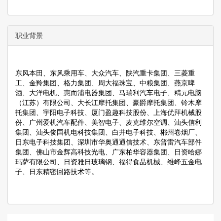
职业背景
东风本田、东风乘用车、大众汽车、陕汽重卡集团、三菱重
工、金羚集团、格力集团、周大福珠宝、中粮集团、燕京啤
酒、大洋电机、惠而浦电器集团、马瑞利汽车电子、精元电脑
（江苏）有限公司、大长江摩托集团、豪爵摩托集团、铃木摩
托集团、宇阳电子科技、厦门盈趣科技股份、上海优拜机械股
份、广州爱机汽车配件、美智电子、麦克维尔空调、汕头信利
集团、汕头俊国机电科技集团、白井电子科技、郴州卷烟厂、
日东电子科技集团、深圳市华奥通通信技术、东普雷汽车部件
集团、佛山市金辉高科技光电、广东柏华容器集团、日资哈娜
玛萨有限公司、日资雅日玻璃钢、福得食品机械、维峰五金电
子、日东精密回路技术等。