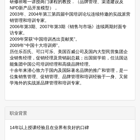
研修班唯一讲授两门课程的教授．（品牌管理、渠道建设及
NPD新产品开发模型），
2003年、2004年第三第四届中国培训论坛连续特邀的实战派营
销管理和培训专家。
2006年第3期、2007年第3期《销售与市场》连续两期封面专
访专家。
2009年荣获“中国培训杰出贡献奖”。
2009年“中国十大培训师”。
历任乐百氏、可口可乐、美国百威公司及国内大型民营集团企
业销售经理，促销经理及营销副总裁；出国留学前，任法国达
能集团中国公司培训经理和高级品牌经理。
十余年来潜心致力于国内及国际著名品牌的推广和管理，是一
位集销售管理、促销管理、品牌管理和培训经验于一身、又留
学海外的实战派品牌管理和培训专家。
职业背景
14年以上授课经验且在业界有良好的口碑