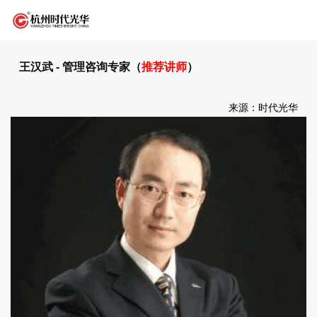
王汉武 - 管理咨询专家（
推荐讲师
）
来源：时代光华