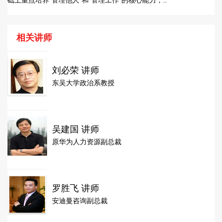
础上重点培养“管理他人”和“管理工作”的核心能力，..
相关讲师
刘必荣 讲师
东吴大学政治系教授
吴建国 讲师
原华为人力资源副总裁
罗胜飞 讲师
安迪曼咨询副总裁