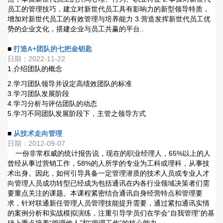
员工的管理技巧，建立对新世代员工具有影响力的新型领导特质，
增加对新世代员工的有效管理与培养能力 3.营造发挥新世代员工优
势的企业文化，搭建企业与员工共赢的平台..
■
打造A+团队的七把金钥匙
日期：2022-11-22
1.介绍团队的概念
2.学习团队领导并设定高绩效团队的标准
3.学习团队发展阶段
4.学习分析与评估团队的动态
5.学习不同团队发展阶段下，主管之领导方式
■
从技术走向管理
日期：2012-09-07
一份非常权威的统计报告说，现在的职业经理人，65%以上的人
曾经从事过营销工作，58%的人所学的专业为工科或理科，从事技
术出身。因此，如何引导具备一定管理潜质的技术人员或专业人才
向管理人员成功转型已经成为包括通讯在内各行业领域决策者们需
要重点关注的课题。本课程紧密结合通讯自身经营特点和管理要
求，针对联通新任管理人员管理技能提升需要，通过紧扣通讯实情
的案例分析和实战模拟演练，注重引导学员们在学会“自我管理”的基