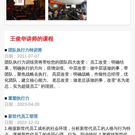
王俊华讲师的课程
■
团队执行力特训营
日期：2011-07-07
团队执行力训练营将带给您的团队四大改变： 员工改变：明确结
果，明确执行的方向，倍增业绩。 中层改变：做中层该做的事，带
团队，聚焦战略去执行。 高层改变：明确战略，作狼性总经理，优
化团队，建立核心能力。 老总改变：做老总该做的事，改变“名为老
总，实为超级员工” 的现状。..
■
重塑执行力
日期：2023-04-20
■
新世代员工管理
日期：2022-12-01
1.根据新世代员工成长的社会环境，分析新世代员工的人格与行为特
点，掌握新世代员工的共同心理、行为、职业特征 2.掌握对新世代