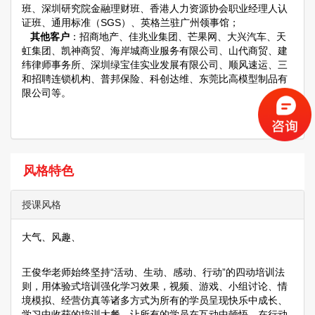
班、深圳研究院金融理财班、香港人力资源协会职业经理人认
证班、通用标准（SGS）、英格兰驻广州领事馆；
其他客户
：招商地产、佳兆业集团、芒果网、大兴汽车、天
虹集团、凯神商贸、海岸城商业服务有限公司、山代商贸、建
纬律师事务所、深圳绿宝佳实业发展有限公司、顺风速运、三
和招聘连锁机构、普邦保险、科创达维、东莞比高模型制品有
限公司等。
风格特色
授课风格
大气、风趣、
王俊华老师始终坚持“活动、生动、感动、行动”的四动培训法
则，用体验式培训强化学习效果，视频、游戏、小组讨论、情
境模拟、经营仿真等诸多方式为所有的学员呈现快乐中成长、
学习中收获的培训大餐，让所有的学员在互动中顿悟，在行动