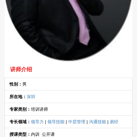
讲师介绍
性别：
男
所在地：
深圳
专家类别：
培训讲师
专长领域：
领导力
|
领导技能
|
中层管理
|
沟通技能
|
易经
授课类型：
内训 公开课