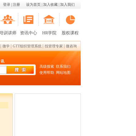
登录
|
注册
设为首页
|
加入收藏
|
加入我们
培训讲师
资讯中心
HR学院
股权课程
|
|
|
|
微学
GTT组织管理系统
找管理专家
微咨询
 讯
高级搜索
联系我们
使用帮助
网站地图