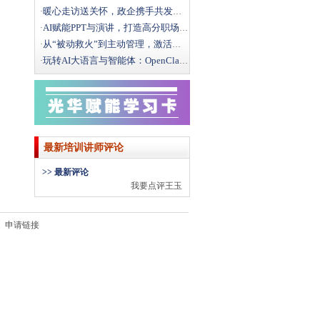
暖心走访送关怀，政企携手共发展｜文新街道领导莅临光华
·
AI赋能PPT与演讲，打造高分职场汇报
·
从“被动救火”到主动管理，激活一线班组效能
·
玩转AI大语言与智能体：OpenClaw办公实战全攻
·
最新培训讲师评论
>> 最新评论
我要点评王玉
申请链接