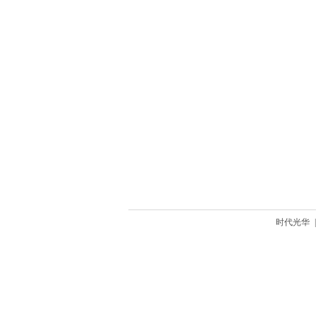
时代光华
|