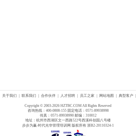
关于我们
|
联系我们
|
合作伙伴
|
人才招聘
|
员工之家
|
网站地图
|
典型客户
|
Copyright © 2003-2026 HZTBC.COM All Rights Reserved
咨询热线：400-0808-155 固定电话：0571-89938998
传真：0571-89938990 邮编：310012
地址：杭州市西湖区文一西路522号西溪科创园八号楼
步步为赢-时代光华管理培训网 版权所有
浙B2-20110324-1