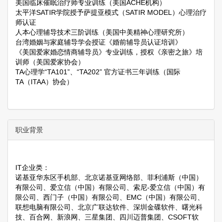
美国临床催眠治疗师专业训练（美国ACHE机构）
太平洋SATIR学院授予萨提亚模式（SATIR MODEL）心理治疗
师认证
人本心理辅导技术三阶训练（美国中美精神心理研究所）
台湾婚姻与家庭辅导学会授证《婚前辅导员认证培训》
《美国爱家婚恋情商辅导员》专业训练，授权《亲密之旅》培
训师（美国爱家协会）
TA心理学“TA101”、“TA202” 官方证书三年训练（国际
TA（ITAA）协会）
职业背景
IT企业类：
诺基亚华东区手机部、北京诺基亚网络部、菲利浦斯（中国）
有限公司、爱立信（中国）有限公司、索尼-爱立信（中国）有
限公司、西门子（中国）有限公司、EMC（中国）有限公司、
联想电脑有限公司、北京广联达软件、深圳金碟软件、曙光科
技、百合网、新浪网、三星集团、四川迈普集团、CSOFT软