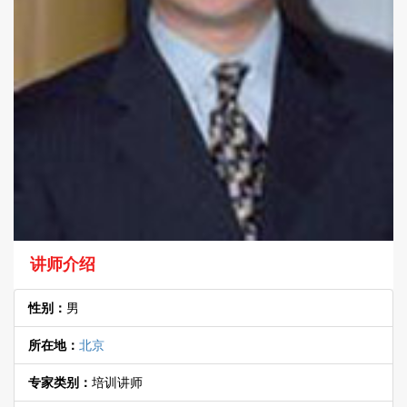
讲师介绍
性别：
男
所在地：
北京
专家类别：
培训讲师