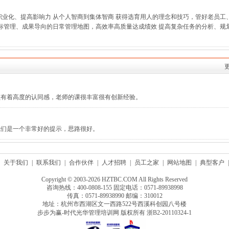
职业化、提高影响力 从个人智商到集体智商 获得选育用人的理念和技巧，管好老员工
目标管理、成果导向的日常管理地图，高效率高质量达成绩效 提高复杂任务的分析、规
员有着高度的认同感，老师的课很丰富很有创新经验。
我们是一个非常好的提示，思路很好。
关于我们
|
联系我们
|
合作伙伴
|
人才招聘
|
员工之家
|
网站地图
|
典型客户
|
Copyright © 2003-2026 HZTBC.COM All Rights Reserved
咨询热线：400-0808-155 固定电话：0571-89938998
传真：0571-89938990 邮编：310012
地址：杭州市西湖区文一西路522号西溪科创园八号楼
步步为赢-时代光华管理培训网 版权所有
浙B2-20110324-1