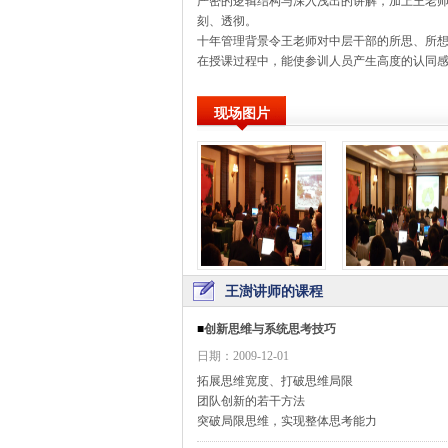
严密的逻辑结构与深入浅出的讲解，加上王老
刻、透彻。
十年管理背景令王老师对中层干部的所思、所
在授课过程中，能使参训人员产生高度的认同
现场图片
王澍讲师的课程
■
创新思维与系统思考技巧
日期：2009-12-01
拓展思维宽度、打破思维局限
团队创新的若干方法
突破局限思维，实现整体思考能力