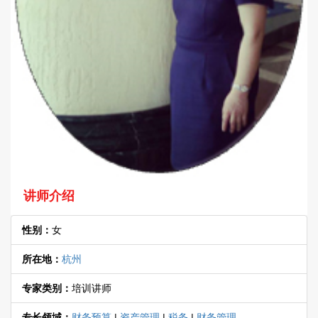
讲师介绍
性别：
女
所在地：
杭州
专家类别：
培训讲师
专长领域：
财务预算
|
资产管理
|
税务
|
财务管理