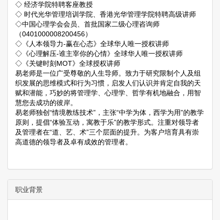
◇ 经济学院特聘客座教授
◇ 时代光华管理培训学院、香港光华管理学院特聘高级讲师
◇中国心理学会会员、首批国家二级心理咨询师
（0401000008200456）
◇《人本领导力-赢在心态》全球华人唯一授权讲师
◇《心理解压-谁主宰你的心情》全球华人唯一授权讲师
◇《关键时刻MOT》全球授权讲师
易老师是一位广受尊敬的人生导师。致力于研究限制个人及组
织发展的思维模式和行为习惯，启发人们认识并肯定自我的天
赋和潜能，巧妙的将管理学、心理学、哲学有机地融合，用智
慧您去成功的彼岸。
易老师独创“情境教练技术”，主张“中学为体，西学为用”的教学
原则，提倡“体验互动，寓教于乐”的教学形式。注重对领导者
及管理者在“道、艺、术”三个层面的提升。为客户培育具有崇
高道德的领导者及卓有成效的管理者。
职业背景