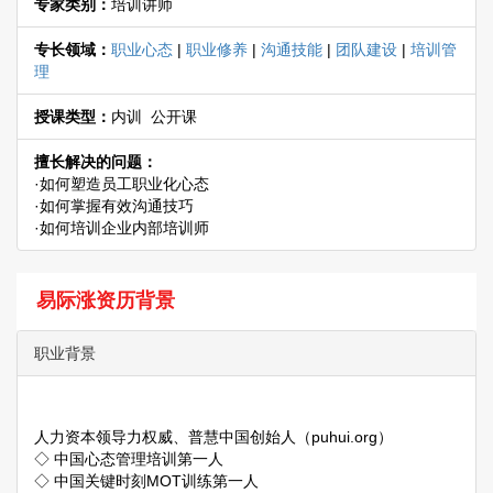
专家类别：
培训讲师
专长领域：
职业心态
|
职业修养
|
沟通技能
|
团队建设
|
培训管
理
授课类型：
内训 公开课
擅长解决的问题：
·如何塑造员工职业化心态
·如何掌握有效沟通技巧
·如何培训企业内部培训师
易际涨资历背景
职业背景
人力资本领导力权威、普慧中国创始人（puhui.org）
◇ 中国心态管理培训第一人
◇ 中国关键时刻MOT训练第一人