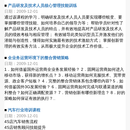
■
产品研发及技术人员核心管理技能训练
日期：2009-12-01
通过该课程的学习，明确研发及技术人员人员要实现哪些蜕变、要
掌握哪些管理技能、如何培养自己的领导力等； 帮助学员针对性了
解产品研发及技术人员的特点，并有效地提高对产品研发及技术人
员的绩效考核与相应管理； 有效辅导此类知识型员工并激发他们的
潜能与创造性，懂得如何实施最有效的技术激励方式； 掌握创新管
理的有效实务方法，从而极大提升企业的技术工作价值。..
■
全业务运营环境下的整合营销策略
日期：2009-12-01
1．如何借鉴国外运营商全业务发展经验？ 2．固网运营商如何进入
移动市场，获得新的增长点？ 3．移动运营商如何克服技术、宽带资
源、政企客户短板？ 4．完整的整合营销体系包含哪些内容? 5．如
何借鉴国外3G发展经验？ 6．固网运营商如何完成与联通渠道的顺
利整合？如何正确调配资源？ 7．营销创新有哪些新理念？ 8．好的
策略如何保证有效的执行？..
■
汽车行业培训课程
日期：2009-12-01
4S店汽车销售流程
4S店销售顾问技能提升