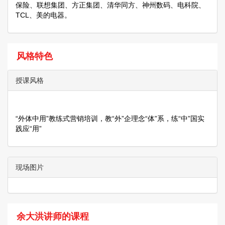
保险、联想集团、方正集团、清华同方、神州数码、电科院、
TCL、美的电器。
风格特色
授课风格
“外体中用”教练式营销培训，教“外”企理念“体”系，练“中”国实
践应“用”
现场图片
余大洪讲师的课程