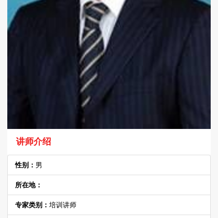
讲师介绍
性别：
男
所在地：
专家类别：
培训讲师