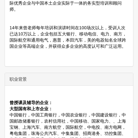
际优秀企业与中国本土企业实际于一体的务实型培训和顾问
师。
14年来曾老师每年培训和演讲时间在100场次以上，受训人次
已达10万以上，企业包括五大银行、移动电信、电力、南方，
国际航空和通用电气，惠普，本田汽车，美的电器知名全球跨
国企业等高端企业，并获得众多企业的高度认可和广泛运用。
职业背景
曾授课及辅导的企业：
大型国有和上市企业：
中国银行，中国工商银行，中国农业银行，中国建设银行，中
国邮政储蓄银行，农村信用社，中国移动、国家电力、、上海
宝钢、上海汽车、南方航空，国际航空，中电投、南方电网，
粤电集团，珠海公共汽车、中集集团、招商港务、功控集团、