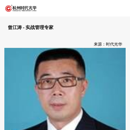
曾江涛 - 实战管理专家
来源：时代光华