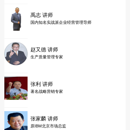
禹志 讲师
国内知名实战派企业经营管理导师
赵又德 讲师
生产质量管理专家
张利 讲师
著名战略营销专家
张家麟 讲师
原IBM北京市场总监