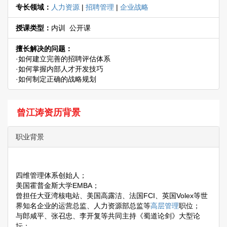
专长领域：
人力资源
|
招聘管理
|
企业战略
授课类型：
内训 公开课
擅长解决的问题：
·如何建立完善的招聘评估体系
·如何掌握内部人才开发技巧
·如何制定正确的战略规划
曾江涛资历背景
职业背景
四维管理体系创始人；
美国霍普金斯大学EMBA；
曾担任大亚湾核电站、美国高露洁、法国FCI、英国Volex等世
界知名企业的运营总监、人力资源部总监等
高层管理
职位；
与郎咸平、张召忠、李开复等共同主持《蜀道论剑》大型论
坛；