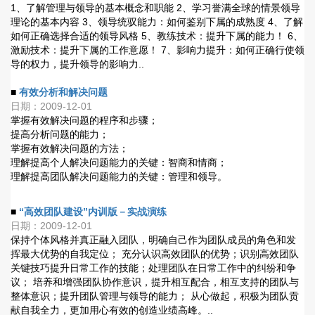
1、了解管理与领导的基本概念和职能 2、学习誉满全球的情景领导
理论的基本内容 3、领导统驭能力：如何鉴别下属的成熟度 4、了解
如何正确选择合适的领导风格 5、教练技术：提升下属的能力！ 6、
激励技术：提升下属的工作意愿！ 7、影响力提升：如何正确行使领
导的权力，提升领导的影响力..
■
有效分析和解决问题
日期：2009-12-01
掌握有效解决问题的程序和步骤；
提高分析问题的能力；
掌握有效解决问题的方法；
理解提高个人解决问题能力的关键：智商和情商；
理解提高团队解决问题能力的关键：管理和领导。
■
“高效团队建设”内训版－实战演练
日期：2009-12-01
保持个体风格并真正融入团队，明确自己作为团队成员的角色和发
挥最大优势的自我定位； 充分认识高效团队的优势；识别高效团队
关键技巧提升日常工作的技能；处理团队在日常工作中的纠纷和争
议； 培养和增强团队协作意识，提升相互配合，相互支持的团队与
整体意识；提升团队管理与领导的能力； 从心做起，积极为团队贡
献自我全力，更加用心有效的创造业绩高峰。..