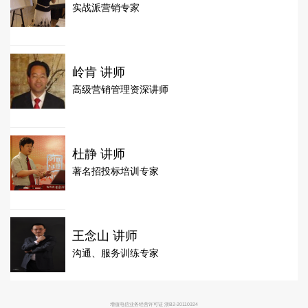
实战派营销专家
岭肯 讲师
高级营销管理资深讲师
杜静 讲师
著名招投标培训专家
王念山 讲师
沟通、服务训练专家
增值电信业务经营许可证 浙B2-20110324