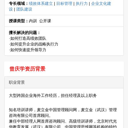
专长领域：
绩效体系建立
|
目标管理
|
执行力
|
企业文化建
设
|
团队建设
授课类型：
内训 公开课
擅长解决的问题：
·如何打造高绩效团队
·如何提升企业的战略执行力
·如何快速提升领导力
曾庆学资历背景
职业背景
大型跨国企业海外工作经历，担任经理及以上职务
知名培训讲师，麦立金中国管理顾问网，麦立金（武汉）管理
咨询有限公司首席顾问。
兼任中部经理人网首席咨询顾问、高级培训讲师，北京时代光
华教育发展（武汉）有限公司、中国管理思维网等机构的特约