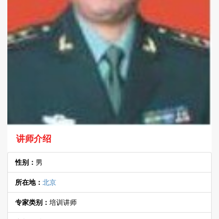
讲师介绍
性别：
男
所在地：
北京
专家类别：
培训讲师