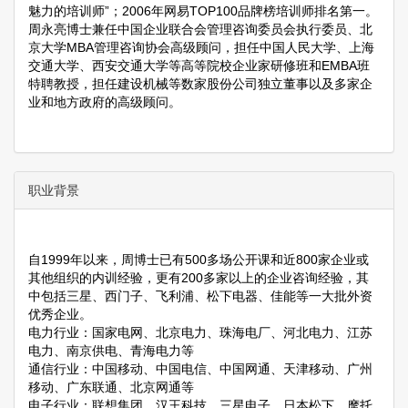
魅力的培训师”；2006年网易TOP100品牌榜培训师排名第一。
周永亮博士兼任中国企业联合会管理咨询委员会执行委员、北
京大学MBA管理咨询协会高级顾问，担任中国人民大学、上海
交通大学、西安交通大学等高等院校企业家研修班和EMBA班
特聘教授，担任建设机械等数家股份公司独立董事以及多家企
业和地方政府的高级顾问。
职业背景
自1999年以来，周博士已有500多场公开课和近800家企业或
其他组织的内训经验，更有200多家以上的企业咨询经验，其
中包括三星、西门子、飞利浦、松下电器、佳能等一大批外资
优秀企业。
电力行业：国家电网、北京电力、珠海电厂、河北电力、江苏
电力、南京供电、青海电力等
通信行业：中国移动、中国电信、中国网通、天津移动、广州
移动、广东联通、北京网通等
电子行业：联想集团、汉王科技、三星电子、日本松下、摩托