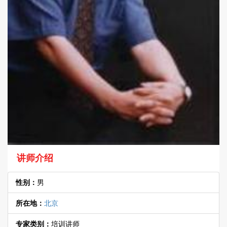
讲师介绍
性别：
男
所在地：
北京
专家类别：
培训讲师