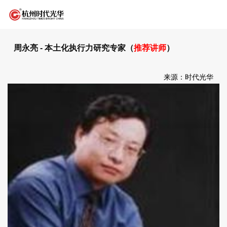
周永亮 - 本土化执行力研究专家（
推荐讲师
）
来源：时代光华