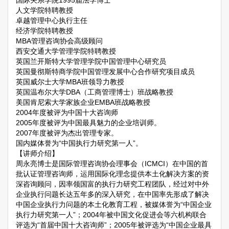
人文学院特聘教授
卓越管理中心执行主任
经济学院特聘教授
MBA管理咨询协会高级顾问
西安交通大学管理学院特聘教授
英国兰开斯特大学管理学院中国管理中心研究员
英国曼彻斯特商学院中国管理发展中心合作研究项目成员
英国威尔士大学MBA班领导力教授
英国温布尔大学DBA（工商管理博士）班战略教授
美国肯尼索大学家族企业EMBA班战略教授
2004年度被评为中国十大咨询师
2005年度被评为中国最具魅力的企业培训师。
2007年度被评为杰出管理专家。
国内媒体誉为“中国执行力研究第一人”。
【讲师介绍】
周永亮博士是国际管理咨询协会理事会（ICMCI）在中国的首
批认证管理咨询师，运用国际化理念提供本土化解决方案的资
深咨询顾问，因率领国富的执行力研究工程团队，经过对中外
企业执行问题长达五年多的深入研究，在中国率先形成了解决
中国企业执行力问题的本土化教育工程，被媒体誉为“中国企业
执行力研究第一人”；2004年被中国文化促进会等六机构联合
评选为“首届中国十大咨询师”；2005年被评选为“中国企业最具