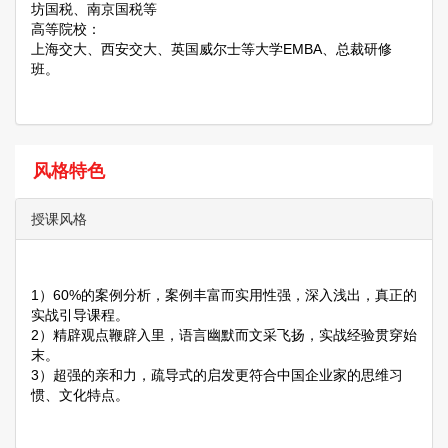
坊国税、南京国税等
高等院校：
上海交大、西安交大、英国威尔士等大学EMBA、总裁研修
班。
风格特色
授课风格
1）60%的案例分析，案例丰富而实用性强，深入浅出，真正的
实战引导课程。
2）精辟观点鞭辟入里，语言幽默而文采飞扬，实战经验贯穿始
末。
3）超强的亲和力，疏导式的启发更符合中国企业家的思维习
惯、文化特点。