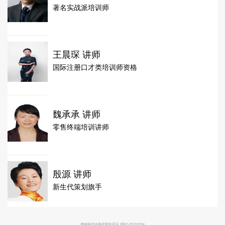
著名实战派培训师
王晨琛 讲师
国际注册口才类培训师资格
魏承承 讲师
零售终端培训讲师
殷源 讲师
新生代策划旗手
增值电信业务经营许可证 浙B2-20110324