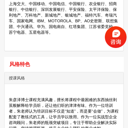
上海交大、中国移动、中国电信、中国银行、农业银行、招商
银行、中信银行、深圳发展银行、平安保险、太平洋保险、保
利地产、万科地产、新城地产、银城地产、福特汽车、奇瑞汽
车、国家电网、IBM、MOTOROLA、BP、AO史密斯、联想集
团、中兴通讯、华为、国电南自、红塔集团、江苏省委党校、
苏宁电器、五星电器等。
风格特色
授课风格
朱彦泽博士课程充满风趣，擅长将课程中最困难的东西抽丝剥
茧般解释给学员听，还让他们听的津津有味。作为一位培训
者，朱老师认为培训目标不仅是“知道”，而是要“会做”，为课程
配套了教练式的工具，让学员学以致用。作为一位实战型企业
咨询顾问，朱老师的瓶颈突破项目，专注于帮助企业解决实际