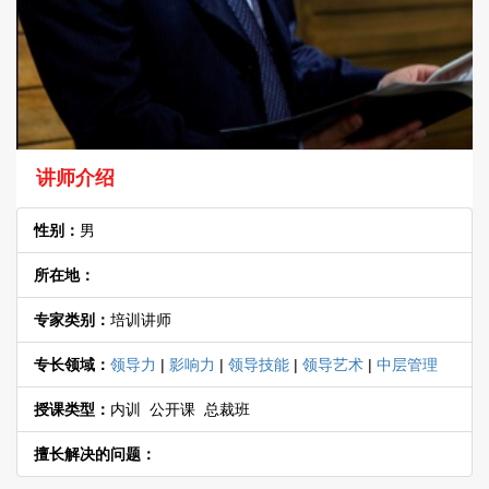
讲师介绍
性别：
男
所在地：
专家类别：
培训讲师
专长领域：
领导力
|
影响力
|
领导技能
|
领导艺术
|
中层管理
授课类型：
内训 公开课 总裁班
擅长解决的问题：