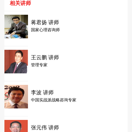
相关讲师
蒋君扬 讲师
国家心理咨询师
王云鹏 讲师
管理专家
李波 讲师
中国实战派战略咨询专家
张元伟 讲师