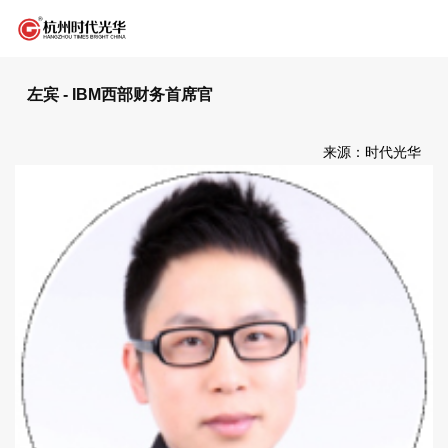
左宾 - IBM西部财务首席官
来源：时代光华