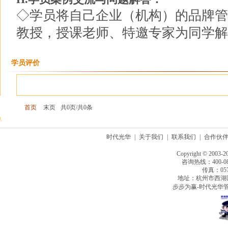
◇学员将自己企业（机构）的品牌管
教授，授课老师、特邀专家为同学解
学员评价
首页
末页
共0页/共0条
时代光华
|
关于我们
|
联系我们
|
合作伙
Copyright © 2003-2
咨询热线：400-080
传真：0571
地址：杭州市西湖
步步为赢-时代光华