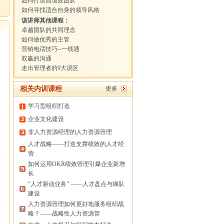
如何打造高绩效团队
如何寻找适合自身的领导风格
该讲师其他课程：
卓越团队的共同理念
如何做优秀的主管
营销电话技巧--一线通
双赢的沟通
走出管理者的9大误区
相关内训课程
更多
学习型组织打造
企业文化建设
非人力资源经理的人力资源管理
人才战略——打造支撑绩效的人才经
营
如何运用OKR绩效管理引爆企业新增
长
“人才驱动业务” ——人才盘点与梯队
建设
人力资源管理如何更好地服务组织战
略？——战略性人力资源管