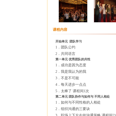
课程内容
开始单元 团队学习
1．团队公约
2．共同语言
第一单元 优秀团队的共性
1．成功是因为态度
2．我是我认为的我
3．不是不可能
4．每天进步一点点
5．太棒了 课程间1次
第二单元 团队协作与如何与 不同人相处
1．如何与不同性格的人相处
2．组织沟通的三要诀
3．职场上下左右的沟通策略 课程间2