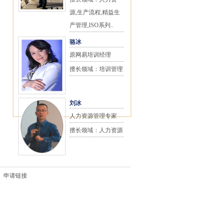
源,生产流程,精益生
产管理,ISO系列..
骆冰
原网易培训经理
擅长领域：培训管理
刘冰
人力资源管理专家
擅长领域：人力资源
申请链接