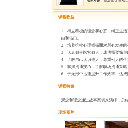
培训对象：
基层主管 基层
课程收益
1、树立积极的理念和心态，纠正生
由和借口。
2、培养抗挫心理积极面对所有发生
3、认真做事踏实做人，成功需要简
4、了解自己认识他人，尊重别人的
5、掌握沟通技巧，了解职场沟通策略
6、于无形中迅速提升工作效率，达
课程特色
观念和理念通过故事案例来演绎，总
现场图片