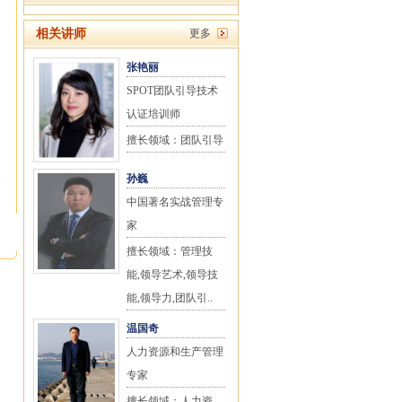
相关讲师
更多
张艳丽
SPOT团队引导技术
认证培训师
擅长领域：团队引导
孙巍
中国著名实战管理专
家
擅长领域：管理技
能,领导艺术,领导技
能,领导力,团队引..
温国奇
人力资源和生产管理
专家
擅长领域：人力资