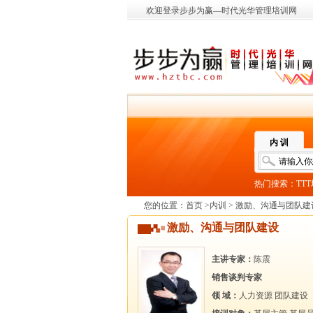
欢迎登录步步为赢—时代光华管理培训网
内 训
热门搜索：
TT
您的位置：
首页
>
内训
> 激励、沟通与团队建
激励、沟通与团队建设
主讲专家：
陈震
销售谈判专家
领 域：
人力资源
团队建设