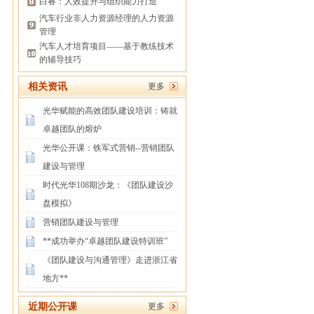
白睿：人效提升与组织能力打造
汽车行业非人力资源经理的人力资源
管理
汽车人才培育项目——基于教练技术
的辅导技巧
相关资讯
更多
光华赋能的高效团队建设培训：铸就
卓越团队的熔炉
光华公开课：铁军式营销--营销团队
建设与管理
时代光华108期沙龙：《团队建设沙
盘模拟》
营销团队建设与管理
**成功举办“卓越团队建设特训班”
《团队建设与沟通管理》走进浙江省
地方**
近期公开课
更多