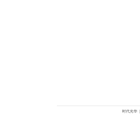
时代光华
|