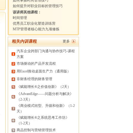
如何掌握时间管理技巧
如何提升对职业目标的管理技巧
该讲师其他课程：
时间管理
优秀员工职业化塑造训练营
MTP管理者核心能力九项修炼
相关内训课程
更多
汽车企业跨部门沟通与协作技巧-课程
方案
市场驱动的产品开发流程
用Excel推动桌面生产力（通用版）
非财务经理的财务管理
《赋能增长®之价值创新》（2天）
《AdvantEdge——问题分析与解决》
（2-3天）
《商业模式转型、升级和创新》（1-2
天）
《赋能增长®之系统思考工作坊》
（1-2天）
商品控制与营销管理技术