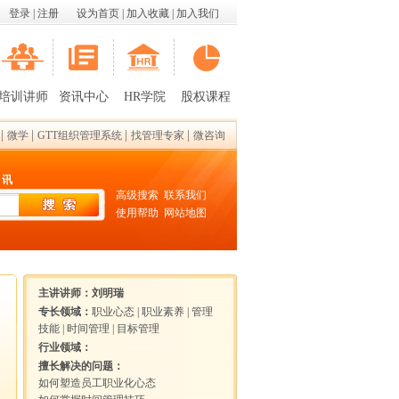
登录
|
注册
设为首页
|
加入收藏
|
加入我们
培训讲师
资讯中心
HR学院
股权课程
|
|
|
|
微学
GTT组织管理系统
找管理专家
微咨询
 讯
高级搜索
联系我们
使用帮助
网站地图
主讲讲师：
刘明瑞
专长领域：
职业心态
|
职业素养
|
管理
技能
|
时间管理
|
目标管理
行业领域：
擅长解决的问题：
如何塑造员工职业化心态