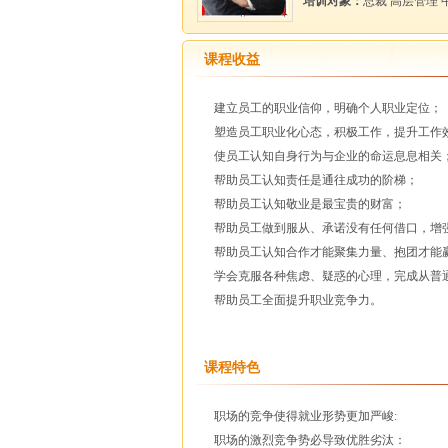
培训对象：
总裁 高层管理 
课程收益
建立员工的职业信仰，明确个人职业定位；
塑造员工职业化心态，积极工作，提升工作
使员工认知自身行为与企业的命运息息相关
帮助员工认知责任是通往成功的阶梯；
帮助员工认知敬业是最宝贵的财富；
帮助员工做到服从、承诺没有任何借口，增
帮助员工认知合作才能聚集力量、抱团才能
学会克服各种焦虑、疑惑的心理，完成从普
帮助员工全面提升职业竞争力。
课程特色
职场的竞争使得就业形势更加严峻:
职场的激烈竞争势必导致优胜劣汰：