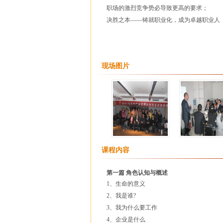
职场的激烈竞争势必导致更高的要求；
决胜之本——铸就职业化，成为卓越职业人
现场图片
课程内容
第一篇 角色认知与概述
1、生命的意义
2、我是谁?
3、我为什么要工作
4、企业是什么