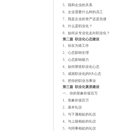
5、我和企业的关系
6、企业需要什么样的员工
7、我是企业的资产还是负债
8、什么是职业化？
9、如何从专业化走向职业化？
第二篇 职业化心态建设
1、你在为谁工作
2、心态影响生理
3、心态影响能力
4、如何塑造职业化心态
5、成就职业化的8大心态
6、把你的职业当事业
第三篇 职业化素质建设
一、你的形象价值百万
1、形象价值百万
2、基本礼仪
3、与下属相处的礼仪
4、与上级相处的礼仪
5、与同事相处的礼仪