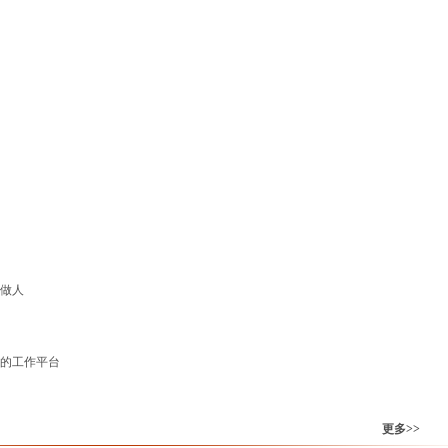
心做人
你的工作平台
更多>>