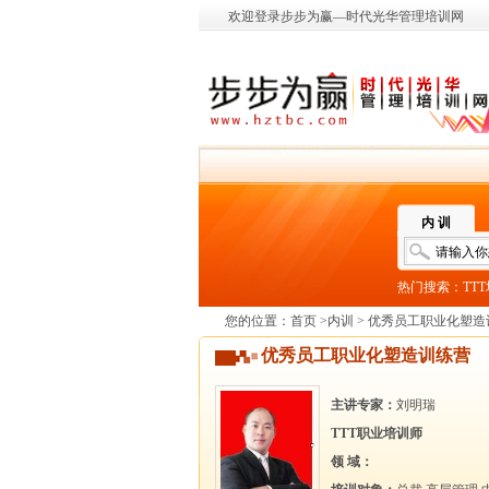
欢迎登录步步为赢—时代光华管理培训网
内 训
热门搜索：
TT
您的位置：
首页
>
内训
> 优秀员工职业化塑造
优秀员工职业化塑造训练营
主讲专家：
刘明瑞
TTT职业培训师
领 域：