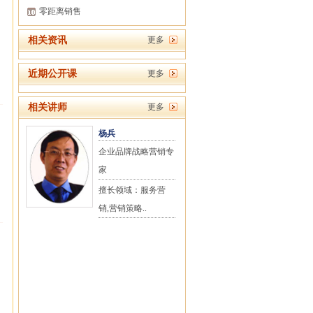
零距离销售
相关资讯
更多
近期公开课
更多
相关讲师
更多
杨兵
企业品牌战略营销专
家
擅长领域：服务营
销,营销策略..