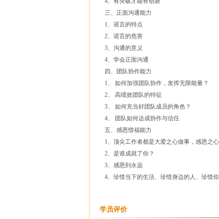
4、有突破才能有创新
三、正面沟通能力
1、谣言的特点
2、谣言的危害
3、沟通的意义
4、学会正面沟通
四、团队协作能力
1、 如何加强团队协作，发挥无限能量？
2、 高绩效团队的特征
3、 如何充当好团队成员的角色？
4、 团队如何达成协作与信任
五、感恩惜福能力
1、顶尖工作者都是大爱之心做事，感恩之
2、是谁成就了你？
3、感恩到永远
4、珍惜当下的生活、珍惜身边的人、珍惜
学员评价