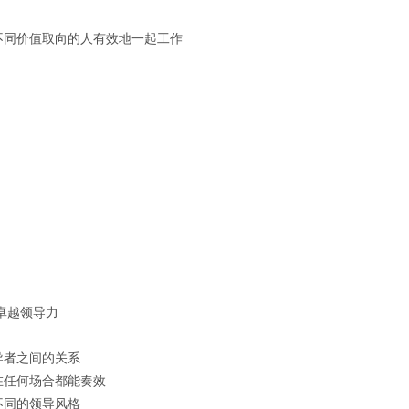
不同价值取向的人有效地一起工作
卓越领导力
导者之间的关系
在任何场合都能奏效
不同的领导风格