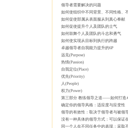
领导者需要解决的问题
如何使组织中不同背景、不同性格、
如何促使部属从表面服从到真心奉献
如何促使提升个人及团队的士气
如何鼓舞个人及团队的斗志和勇气
如何使实现从目标到执行的跨越
卓越领导者自我能力提升的6P
远见(Purpose)
热情(Passion)
自我定位(Place)
优先(Priority)
人(People)
权力(Power)
第三部分 教练领导之道——如何打造
确定你的领导风格：适应度与应变性
领导的有效性：取决于领导者与被领
没有一种具体的领导方式：可以保证
同一个人在不同任务中的表现：采取