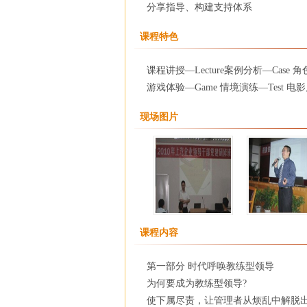
分享指导、构建支持体系
课程特色
课程讲授—Lecture案例分析—Case 角
游戏体验—Game 情境演练—Test 电影
现场图片
课程内容
第一部分 时代呼唤教练型领导
为何要成为教练型领导?
使下属尽责，让管理者从烦乱中解脱