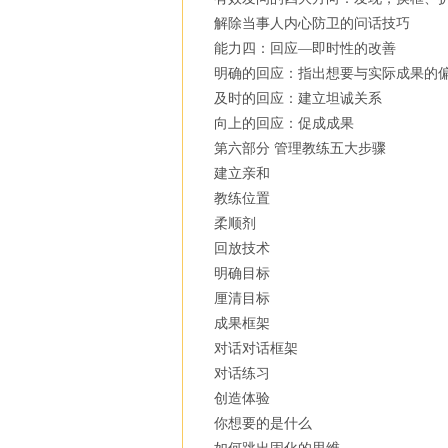
解除当事人内心防卫的问话技巧
能力四：回应—即时性的改善
明确的回应：指出想要与实际成果的
及时的回应：建立坦诚关系
向上的回应：促成成果
第六部分 管理教练五大步骤
建立亲和
教练位置
柔顺剂
回放技术
明确目标
厘清目标
成果框架
对话对话框架
对话练习
创造体验
你想要的是什么