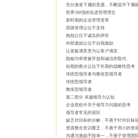
充分激发下属的意愿，不断提升下属
世界500强的先进管理理念
新时期的企业管理变革
层级管理让位于支持
抱怨让位于诚实的评价
外部激励让位于自我激励
让老板满意变为让客户满意
隐秘与审查被开放和诚信所取代
短期的救火让位于长期的战略性思考
传统型领导者与教练型领导者
传统型领导者
教练型领导者
第二部分 卓越领导力认知
企业危机中关于领导力问题的思考
领导者常见的误区
缺乏对目标的分解，不善于针对目标
资源整合意识匮乏，不善于用小的资
沟通与激励手段单一，不善于管理团