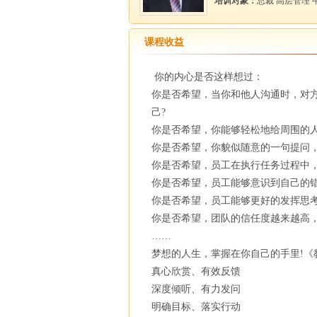
培训对象：
总裁 高层管理 
课程收益
你的内心是否这样想过：
你是否希望，当你和他人沟通时，对
己?
你是否希望，你能够轻松地给周围的人
你是否希望，你貌似随意的一句提问，
你是否希望，员工在执行任务过程中，
你是否希望，员工能够意识到自己的错
你是否希望，员工能够更好的发挥思考
你是否希望，团队的信任度越来越高
……
梦想的人生，掌握在你自己的手里!《
真心欣赏、有效反馈
深度倾听、有力发问
明确目标、落实行动