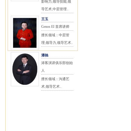
影响力,领导技能,领
导艺术,中层管理..
王玉
Genos EI 首席讲师
擅长领域：中层管
理,领导力,领导艺术..
潘驰
涛客演讲俱乐部创始
人
擅长领域：沟通艺
术,领导艺术..