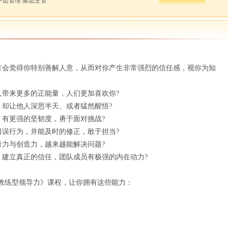
中层管理 基层主管
方会觉得你特别善解人意，从而对你产生非常强烈的信任感，视你为知
带来更多的正能量，人们更加喜欢你?
却让他人深思半天、或者猛然醒悟?
有更强的坚韧度，勇于面对挑战?
误行为，并能及时的修正，敢于担当?
力与创造力，越来越能解决问题?
，建立真正的信任，团队成员有极强的内在动力?
教练型领导力》课程，让你拥有这些能力：