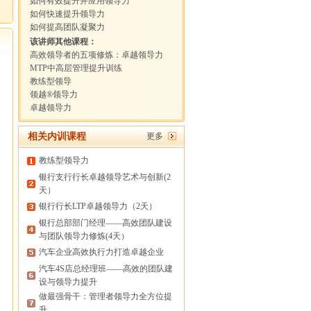
如何有效提升并应用领导力
如何快速提升领导力
如何提高团队凝聚力
该讲师其他课程：
高效领导者的五项修炼：卓越领导力
MTP中高层管理提升训练
教练型领导
领越®领导力
卓越领导力
相关内训课程
更多
教练型领导力
银行支行行长卓越领导艺术与创新(2
天）
银行行长LTP卓越领导力（2天）
银行总部部门经理——高效团队建设
与团队领导力修炼(4天）
汽车企业高效执行力打造卓越企业
汽车4S店总经理班——高效的团队建
设与领导力提升
做最强骨干：管理者领导力全方位提
升