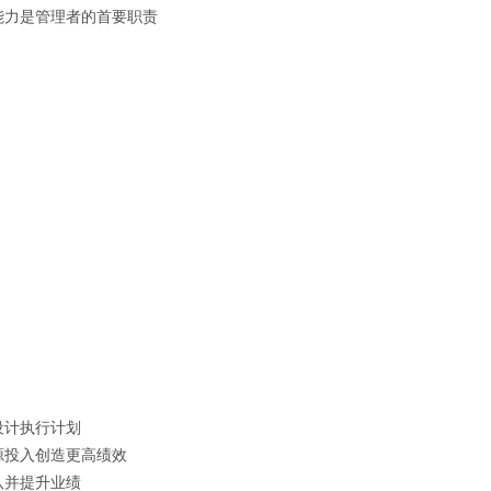
能力是管理者的首要职责
设计执行计划
源投入创造更高绩效
队并提升业绩