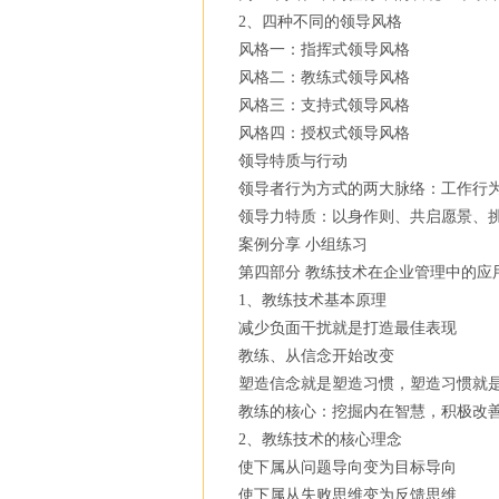
2、四种不同的领导风格
风格一：指挥式领导风格
风格二：教练式领导风格
风格三：支持式领导风格
风格四：授权式领导风格
领导特质与行动
领导者行为方式的两大脉络：工作行
领导力特质：以身作则、共启愿景、
案例分享 小组练习
第四部分 教练技术在企业管理中的应
1、教练技术基本原理
减少负面干扰就是打造最佳表现
教练、从信念开始改变
塑造信念就是塑造习惯，塑造习惯就
教练的核心：挖掘内在智慧，积极改
2、教练技术的核心理念
使下属从问题导向变为目标导向
使下属从失败思维变为反馈思维