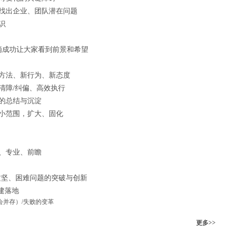
找出企业、团队潜在问题
意识
滴成功让大家看到前景和希望
方法、新行为、新态度
清障/纠偏、高效执行
的总结与沉淀
小范围，扩大、固化
、专业、前瞻
攻坚、困难问题的突破与创新
构建落地
并存）/失败的变革
更多>>