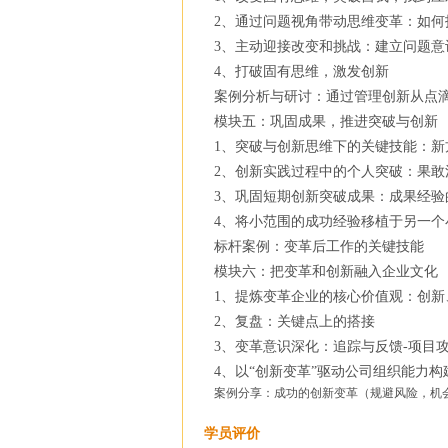
2、通过问题视角带动思维变革：如何
3、主动迎接改变和挑战：建立问题
4、打破固有思维，激发创新
案例分析与研讨：通过管理创新从点
模块五：巩固成果，推进突破与创新
1、突破与创新思维下的关键技能：新
2、创新实践过程中的个人突破：果敢
3、巩固短期创新突破成果：成果经验
4、将小范围的成功经验移植于另一个
标杆案例：变革后工作的关键技能
模块六：把变革和创新融入企业文化
1、提炼变革企业的核心价值观：创新
2、复盘：关键点上的搭接
3、变革意识深化：追踪与反馈-项目
4、以“创新变革”驱动公司组织能力
案例分享：成功的创新变革（规避风险，机会
学员评价