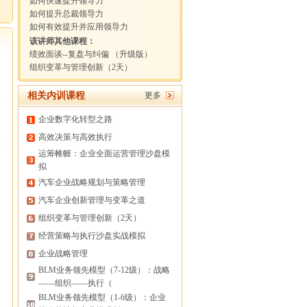
如何快速提升领导力
如何提升总裁领导力
如何有效提升并应用领导力
该讲师其他课程：
绩效面谈--复盘与纠偏 （升级版）
组织变革与管理创新（2天）
相关内训课程
更多
企业数字化转型之路
高效决策与高效执行
运筹帷幄：企业全面运营管理沙盘模
拟
汽车企业战略规划与策略管理
汽车企业创新管理与变革之道
组织变革与管理创新（2天）
经营策略与执行沙盘实战模拟
企业战略管理
BLM业务领先模型（7-12级）：战略
——组织——执行（
BLM业务领先模型（1-6级）：企业