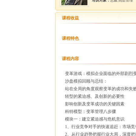
培训对象：
总裁 高层管理
课程收益
课程特色
课程内容
变革游戏：模拟企业面临的外部剧烈
沙盘模拟回顾与总结：
站在全局的角度观察变革的
转型的紧迫感、及创新的必要性
影响创新及变革成功的关键因素
科特模型：变革管理八步骤
模块一：建立紧迫感与危机意识
1、行业竞争对手的快速追赶：市场
2、从行业趋势把握行业大局，深度把