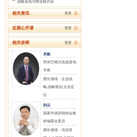
战略落地与商业模式创
相关资讯
更多
近期公开课
更多
相关讲师
更多
关彬
阿米巴模式实战落地
专家
擅长领域：企业战
略,战略规划,企业定
位..
刘云
国家市场营销协会教
材编委会委员
擅长领域：培训管