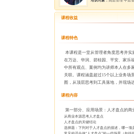
培训对象：
高层管理 中层
课程收益
课程特色
本课程是一堂从管理者角度思考并实
在万达、华润、碧桂园、平安、家乐
中所有观点、案例均为讲师本人在多家
关联。课程涵盖超过15个以上业务场
图，从顶层思考到工具落地，并现场
课程内容
第一部分、应用场景：人才盘点的商
从商业本源思考人才盘点
人才盘点的关键结论
选择题：下列对于人才盘点的描述，哪一项
常见的适合做“人才盘点”的一些场景（包括