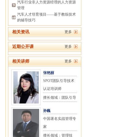
汽车行业非人力资源经理的人力资源
管理
汽车人才培育项目——基于教练技术
的辅导技巧
相关资讯
更多
近期公开课
更多
相关讲师
更多
张艳丽
SPOT团队引导技术
认证培训师
擅长领域：团队引导
孙巍
中国著名实战管理专
家
擅长领域：管理技