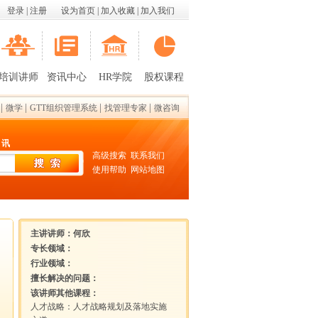
登录
|
注册
设为首页
|
加入收藏
|
加入我们
培训讲师
资讯中心
HR学院
股权课程
|
|
|
|
微学
GTT组织管理系统
找管理专家
微咨询
 讯
高级搜索
联系我们
使用帮助
网站地图
主讲讲师：
何欣
专长领域：
行业领域：
擅长解决的问题：
该讲师其他课程：
人才战略：人才战略规划及落地实施