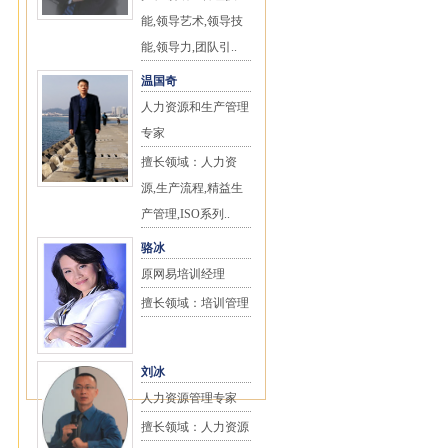
能,领导艺术,领导技
能,领导力,团队引..
温国奇
人力资源和生产管理
专家
擅长领域：人力资
源,生产流程,精益生
产管理,ISO系列..
骆冰
原网易培训经理
擅长领域：培训管理
刘冰
人力资源管理专家
擅长领域：人力资源