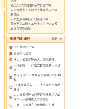
之道
动态人才管理的体系与实施策略
人才引爆点：关键业务及管理人才培
养策略
人才盘点与继任计划实操策略
重新定义培训：基于业务的培训体系
建设与管理创新
相关内训课程
更多
学习型组织打造
企业文化建设
非人力资源经理的人力资源管理
人才战略——打造支撑绩效的人才经
营
如何运用OKR绩效管理引爆企业新增
长
“人才驱动业务” ——人才盘点与梯队
建设
人力资源管理如何更好地服务组织战
略？——战略性人力资源管
白睿：人效提升与组织能力打造