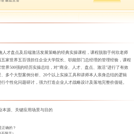
管理 基层主管
施人才盘点及后端激活发展策略的经典实操课程，课程脱胎于何欣老师
福五家世界五百强担任企业大学院长、职能部门总经理的管理经验，课程
世界500强的经历实操总结，对“商业、人才、盘点、激活”进行了有效
景、多个大型案例分析、20个以上实操工具和讲师本人亲身总结的逻辑
进行个性化问题研讨，强力打造企业人才战略设计及落地完整价值链。
业本源、关键应用场景与目的
是正确的？
但不限于）