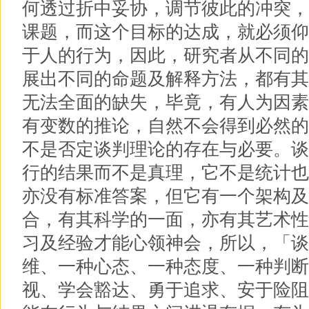
何透过折中妥协，调节彼此的冲突，
课题，而这个目标的达成，就必须仰
于人的行为，因此，研究者从不同的
展出不同的命题及解释方法，都有其
无法全面的缺失，毕竟，有人为因素
有变数的推论，自然不会得到必然的
不是否定谈判理论的存在与必要。谈
行的结果而不是真理，它不是统计也
亦没有标准答案，但它有一个架构及
合，有其科学的一面，亦有其艺术性
习及经验才能心领神会，所以，「谈
维、一种心态、一种态度、一种判断
视、学会豁达、勇于追求、安于险阻