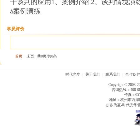
十谈判的应用1、案例介绍 2、谈判情境演练
à案例演练
学员评价
首页
末页
共0页/共0条
时代光华
|
关于我们
|
联系我们
|
合作伙
Copyright © 2003-2
咨询热线：400-080
传真：0571
地址：杭州市西湖
步步为赢-时代光华