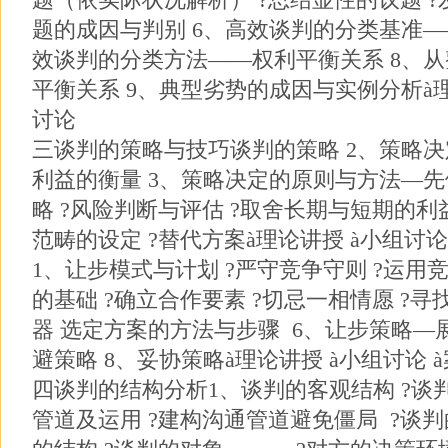
题的成因与判别 6、高效谈判的分类基准—
效谈判的分类方法——权利平衡关系 8、
平衡关系 9、典型劣势的成因与实例分析à理
讨论
三谈判的策略与技巧谈判的策略 2、策略
利益的衡量 3、策略决定的原则与方法—先
略 ?风险判断与评估 ?取舍长期与短期的利益
范畴的设定 ?替代方案à理论讲授 à小组讨论
1、让步模式与计划 ?严守竞争守则 ?运用竞
的基础 ?确立合作要素 ?切忌一相情愿 ?寻
器 选定方案的方法与步骤 6、让步策略—
避策略 8、妥协策略à理论讲授 à小组讨论 
四谈判的结构分析1、谈判的客观结构 ?谈
管道及运用 ?建构沟通管道避免僵局 ?谈判