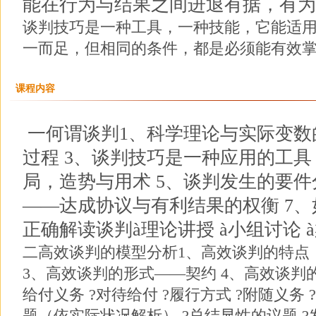
能在行为与结果之间进退有据，有为
谈判技巧是一种工具，一种技能，它能适
一而足，但相同的条件，都是必须能有效
课程内容
一何谓谈判1、科学理论与实际变数
过程 3、谈判技巧是一种应用的工具
局，造势与用术 5、谈判发生的要件
——达成协议与有利结果的权衡 7、
正确解读谈判à理论讲授 à小组讨论 
二高效谈判的模型分析1、高效谈判的特点
3、高效谈判的形式——契约 4、高效谈判的
给付义务 ?对待给付 ?履行方式 ?附随义务 
题（依实际状况解析） ?总结显性的议题 ?